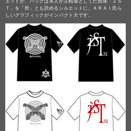
エットが、バックは本人が主戦場としてた団体「ＺＳ
Ｔ」を「所」とも読めるシルエットに。ＡＲＡＩ氏ら
しいグラフィックがインパクト大です。