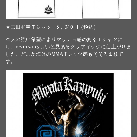
★宮田和幸Ｔシャツ 5，040円（税込）
本人の強い希望によりマッチョ感のあるＴシャツに
し、reversalらしい色見あるグラフィックに仕上がりま
した。どこか海外のMMA Tシャツ感もそそる１枚で
す。