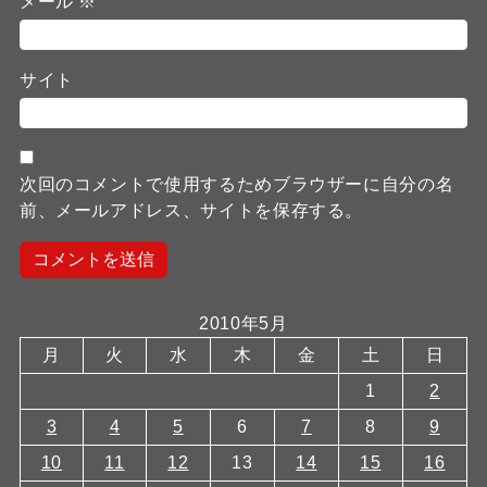
メール
※
サイト
次回のコメントで使用するためブラウザーに自分の名
前、メールアドレス、サイトを保存する。
2010年5月
月
火
水
木
金
土
日
1
2
3
4
5
6
7
8
9
10
11
12
13
14
15
16