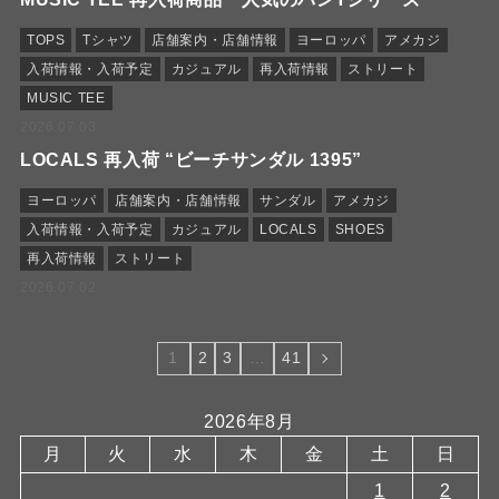
TOPS
Tシャツ
店舗案内・店舗情報
ヨーロッパ
アメカジ
入荷情報・入荷予定
カジュアル
再入荷情報
ストリート
MUSIC TEE
2026.07.03
LOCALS 再入荷 “ビーチサンダル 1395”
ヨーロッパ
店舗案内・店舗情報
サンダル
アメカジ
入荷情報・入荷予定
カジュアル
LOCALS
SHOES
再入荷情報
ストリート
2026.07.02
1
2
3
…
41
2026年8月
月
火
水
木
金
土
日
1
2