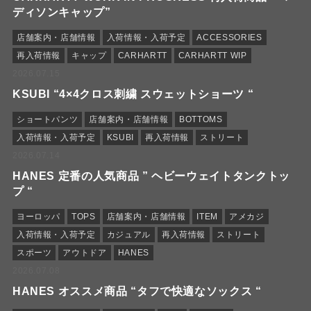
ディソンキャップ”
店舗案内・店舗情報
入荷情報・入荷予定
ACCESSORIES
再入荷情報
キャップ
CARHARTT
CARHARTT WIP
2026.07.15
KSUBI “4×4クロス刺繍 スウェットショーツ “
ショートパンツ
店舗案内・店舗情報
BOTTOMS
入荷情報・入荷予定
KSUBI
再入荷情報
ストリート
2026.07.14
HANES 定番の人気商品 ” ヘビーウェイトタンクトッ
プ “
ヨーロッパ
TOPS
店舗案内・店舗情報
ITEM
アメカジ
入荷情報・入荷予定
カジュアル
再入荷情報
ストリート
スポーツ
アウトドア
HANES
2026.07.08
HANES オススメ商品 “タフで快適なソックス “