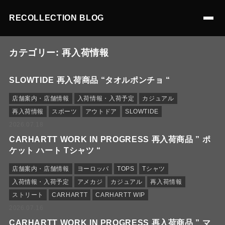
RECOLLECTION BLOG
カテゴリー:
再入荷情報
SLOWTIDE 再入荷商品 “タオルポンチョ “
店舗案内・店舗情報
入荷情報・入荷予定
カジュアル
再入荷情報
スポーツ
アウトドア
SLOWTIDE
2026.07.18
CARHARTT WORK IN PROGRESS 再入荷商品 ” ポ
ケット ハート Tシャツ “
店舗案内・店舗情報
ヨーロッパ
TOPS
Tシャツ
入荷情報・入荷予定
アメカジ
カジュアル
再入荷情報
ストリート
CARHARTT
CARHARTT WIP
2026.07.16
CARHARTT WORK IN PROGRESS 再入荷商品 ” マ