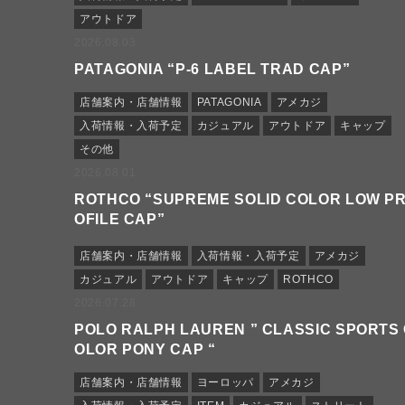
アウトドア
2026.08.03
PATAGONIA “P-6 LABEL TRAD CAP”
店舗案内・店舗情報
PATAGONIA
アメカジ
入荷情報・入荷予定
カジュアル
アウトドア
キャップ
その他
2026.08.01
ROTHCO “SUPREME SOLID COLOR LOW P
OFILE CAP”
店舗案内・店舗情報
入荷情報・入荷予定
アメカジ
カジュアル
アウトドア
キャップ
ROTHCO
2026.07.28
POLO RALPH LAUREN ” CLASSIC SPORTS
OLOR PONY CAP “
店舗案内・店舗情報
ヨーロッパ
アメカジ