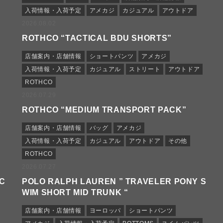
入荷情報・入荷予定
アメカジ
カジュアル
アウトドア
2026.08.02
ROTHCO “TACTICAL BDU SHORTS”
店舗案内・店舗情報
ショートパンツ
アメカジ
入荷情報・入荷予定
カジュアル
ストリート
アウトドア
ROTHCO
2026.07.29
R
ROTHCO “MEDIUM TRANSPORT PACK”
店舗案内・店舗情報
バッグ
アメカジ
入荷情報・入荷予定
カジュアル
アウトドア
その他
ROTHCO
2026.07.27
 C
POLO RALPH LAUREN ” TRAVELER PONY S
WIM SHORT MID TRUNK “
店舗案内・店舗情報
ヨーロッパ
ショートパンツ