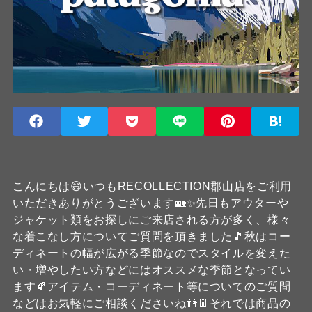
こんにちは😄いつもRECOLLECTION郡山店をご利用
いただきありがとうございます🏡✨️先日もアウターや
ジャケット類をお探しにご来店される方が多く、様々
な着こなし方についてご質問を頂きました🎵秋はコー
ディネートの幅が広がる季節なのでスタイルを変えた
い・増やしたい方などにはオススメな季節となってい
ます🍂アイテム・コーディネート等についてのご質問
などはお気軽にご相談くださいね👫👖それでは商品の