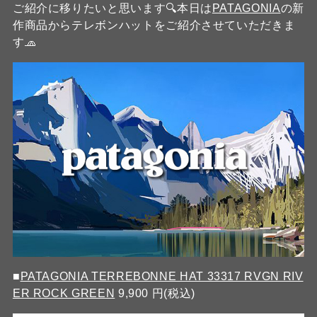
ご紹介に移りたいと思います🔍️本日は
PATAGONIA
の新
作商品からテレボンハットをご紹介させていただきま
す🧢
■
PATAGONIA TERREBONNE HAT 33317 RVGN RIV
ER ROCK GREEN
9,900 円(税込)