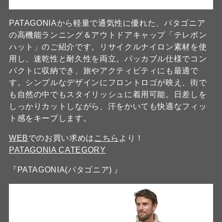
PATAGONIAから軽量で通気性に優れた、パタゴニア
の高機能ランニング＆アウトドアキャップ「テレボン
ハット」のご紹介です。リサイクルナイロン素材を使
用し、速乾性と耐久性を両立。パッカブル仕様でコン
パクトに収納でき、旅やアクティビティにも最適で
す。シンプルなデザインにフロントロゴが映え、街で
も自然の中でもスタイリッシュに着用可能。日差しを
しっかりカットしながら、汗をかいても快適なフィッ
ト感をキープします。
WEB
でのお買い求めは
こちら
より！
PATAGONIA CATEGORY
『PATAGONIA(パタゴニア) 』