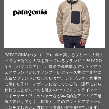
PATAGONIA(パタゴニア)、年々高まるフリース人気の
中でも圧倒的な人気を誇っているブランド「PATAGO
NIA （パタゴニア）」。快適で高機能なアウトドアウ
ェアブランドとしてメンズ・レディース共に世界的に
人気なブランドとなっています。シンプルさと実用性
に徹した作り・デザインになっている為、流行にとら
われることがないのも魅力の一つです。クライマー・
スキーヤー・フィッシャーなど本格的なアウトドア趣
向の方だけでなく、街着としてのアウトドアファッシ
ョンを楽しみたい方にも大変高い支持を得ています。