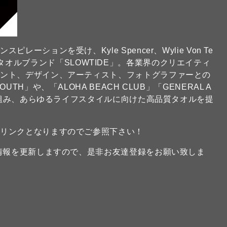
ションを受け、Kyle Spencer、Wylie Von Te
たビーチタオルブランド「SLOWTIDE」。各業界のクリエイティ
イント、デザイン、アーティスト、フォトグラファーとの
H」や、「ALOHA BEACH CLUB」「GENERAL A
ーを組み、あらゆるライフスタイルに向けた高品質タオルを提
のリンクとなりますのでご参照下さい！
新情報を更新しますので、是非お友達登録をお願い致しま