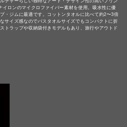
カルチャーらしい独特なアート・デザイン性の高いプリン
ナイロンのマイクロファイバー素材を使用。吸水性に優
プ・ジムに最適です。コットンタオルに比べて約2〜3倍
トなサイズ感なのでバスタオルサイズでもコンパクトに折
のストラップや収納袋付きモデルもあり、旅行やアウトド