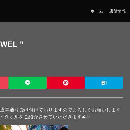
ホーム
店舗情報
OWEL ”
は通常通り受け付けておりますのでよろしくお願いします
タオルをご紹介させていただきます🌊✨️