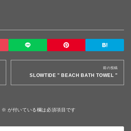
前の投稿
SLOWTIDE " BEACH BATH TOWEL "
。
※
が付いている欄は必須項目です