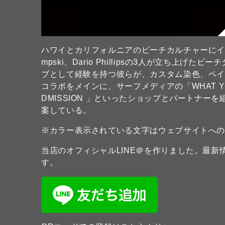
ハワイとカリフォルニアのビーチカルチャーにインスピレー
mpski、Dario Phillipsの3人が立ち上げ
ブとして経験を持つ彼らが、カスタム染色、ペ
コラボをメインに、サーフメディアの「WHAT YOUT
DMISSION 」といったショップとパートナ
案している。
※カラー表示されている文字はウェブサイトへ
当店のオフィシャルLINE＠を作りました。最
す。