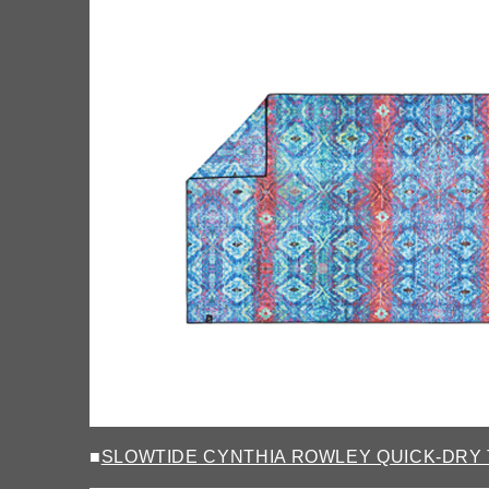
■
SLOWTIDE CYNTHIA ROWLEY QUICK-DRY 