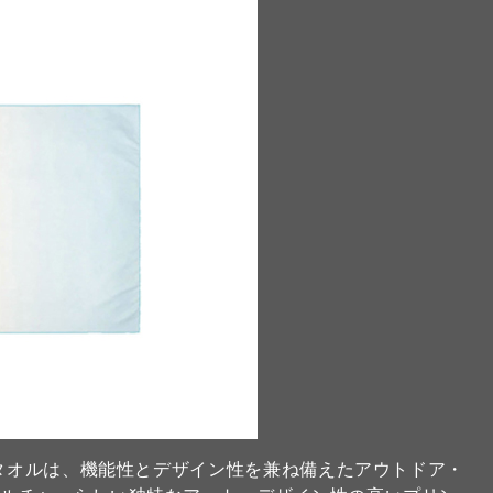
イタオルは、機能性とデザイン性を兼ね備えたアウトドア・