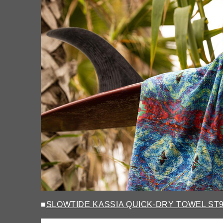
■
SLOWTIDE KASSIA QUICK-DRY TOWEL ST9