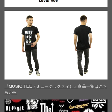
『MUSIC TEE（ミュージックティ）』
商品一覧は
こち
らから