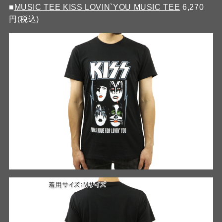
■
MUSIC TEE KISS LOVIN`YOU MUSIC TEE
6,270
円(税込)