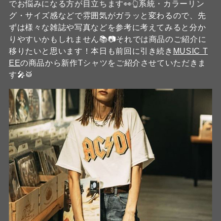
でお悩みになる方が目立ちます👀👆系統・カラーリン
グ・サイズ感などで雰囲気がガラッと変わるので、先
ずは様々な雑誌や写真などを参考に考えてみると分か
りやすいかもしれません📚📷それでは商品のご紹介に
移りたいと思います！本日も前回に引き続き
MUSIC T
EE
の商品から新作Tシャツをご紹介させていただきま
す🎤🥁