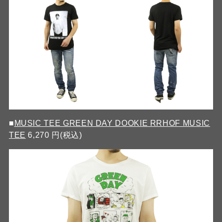
■
MUSIC TEE GREEN DAY DOOKIE RRHOF MUSIC
TEE
6,270 円(税込)