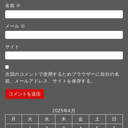
名前
※
メール
※
サイト
次回のコメントで使用するためブラウザーに自分の名
前、メールアドレス、サイトを保存する。
2025年4月
月
火
水
木
金
土
日