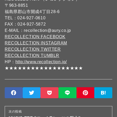
〒963-8851
福島県郡山市開成4丁目28-6
TEL：024-927-0610
FAX：024-927-5872
E-MAIL：recollection@aury.co.jp
RECOLLECTION FACEBOOK
RECOLLECTION INSTAGRAM
RECOLLECTION TWITTER
RECOLLECTION TUMBLR
HP：
http://www.recollection.jp/
★★★★★★★★★★★★★★★★★★
次の投稿