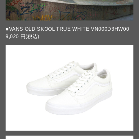
■
VANS OLD SKOOL TRUE WHITE VN000D3HW00
9,020 円(税込)