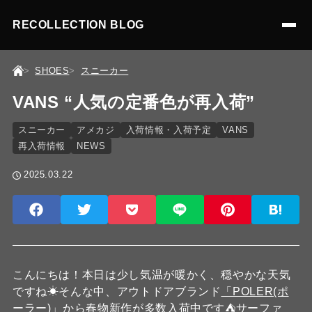
RECOLLECTION BLOG
SHOES
スニーカー
VANS “人気の定番色が再入荷”
スニーカー
アメカジ
入荷情報・入荷予定
VANS
再入荷情報
NEWS
2025.03.22
こんにちは！本日は少し気温が暖かく、穏やかな天気
ですね☀そんな中、アウトドアブランド
「POLER(ポ
ーラー)」
から春物新作が多数入荷中です⛺サーファ