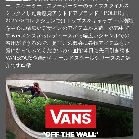
ー、スケーター、スノーボーダーのライフスタイルを
ミックスした新感覚アウトドアブランド「POLER」。
2025SSコレクションではトップス＆キャップ・小物類
を中心に幅広いデザインのアイテムが入荷・発売中で
す🔥👀メンズからレディースから幅広いジャンルでの
着用ができるので、是非この機会に春物アイテムをご
覧になってみてくださいね👕🆕📦本日も先日引き続き
VANS
のUS企画からオールドスクールシリーズのご紹
介です👟🌍