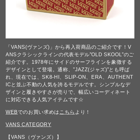
「VANS(ヴァンズ)」から再入荷商品のご紹介です！V
ANSクラシックラインの代表モデル”OLD SKOOL”のご
紹介です。1978年にサイドのサーフラインを象徴する
デザインとして登場。通称、”JAZZ(ジャズ)”とも呼ば
れ、現在では、SK8-HI、SLIP-ON、ERA、AUTHENT
ICと並ぶ不動の人気を誇るモデルです。シンプルなデ
ザインと履きやすさが売りで、幅広いコーディネート
に対応できる人気アイテムです☆
WEB
でのお買い求めは
こちら
より！
VANS CATEGORY
【VANS（ヴァンズ）】