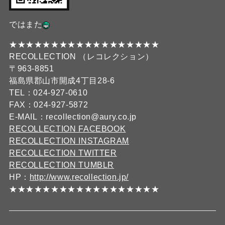
ではまた
★★★★★★★★★★★★★★★★★★
RECOLLECTION （レコレクション）
〒963-8851
福島県郡山市開成4丁目28-6
TEL：024-927-0610
FAX：024-927-5872
E-MAIL：recollection@aury.co.jp
RECOLLECTION FACEBOOK
RECOLLECTION INSTAGRAM
RECOLLECTION TWITTER
RECOLLECTION TUMBLR
HP：
http://www.recollection.jp/
★★★★★★★★★★★★★★★★★★