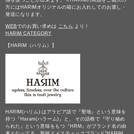
方にはHARIMオリジナルの箱にお入れしてのお渡し・
発送になります。
WEB
でのお買い求めは
こちら
より！
HARIM CATEGORY
【HARIM（ハリム）】
HARIM(ハリム) はアラビア語で『聖地』という意味を
持つ『Haram(ハラーム)』と、 その語根で『守り秘め
られた』という意味をもつ『HRM』がブランド名の由
来となってる、新鋭ドメスティックブランド”HARIM