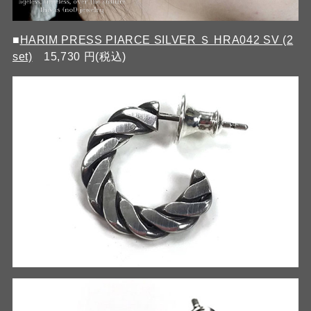
■
HARIM PRESS PIARCE SILVER Ｓ HRA042 SV (2
set)
15,730 円(税込)