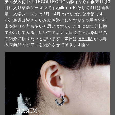
テムが入荷中のRECOLLECTION郡山店です🏠️来月は3
月に入り卒業シーズンですね🏫👦👧🌸そして4月は新学
期、入学シーズンと3月・4月とばたばたな季節です
が、最近は皆さんいかがお過ごしですか？✨️寒さで外
出を避ける方も多いと思いますが、たまには気分転換
で外出してみるといいですよ🚗💨日頃の疲れを商品の
ご紹介に移りたいと思います！本日は
HARIM
から再
入荷商品のピアスを紹介させて頂きます🆕✨