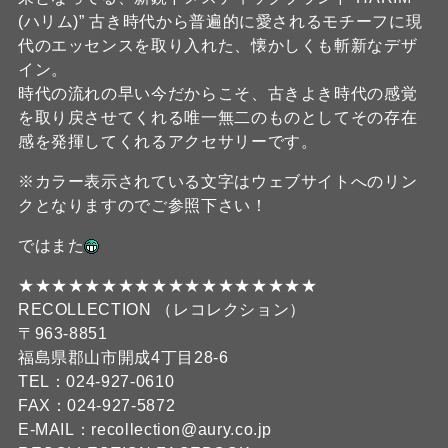
(ハリム)” 古き時代から普遍的に愛されるモチーフに現
代のエッセンスを取り入れた、懐かしくも斬新なデザ
イン。
時代の流れの早い今だからこそ、古きよき時代の感覚
を取り戻させてくれる唯一無二のものとしてその存在
感を発揮してくれるアクセサリーです。
※カラー表示されている文字はウェブサイトへのリン
クとなりますのでご参照下さい！
ではまた
★★★★★★★★★★★★★★★★★★
RECOLLECTION （レコレクション）
〒963-8851
福島県郡山市開成4丁目28-6
TEL：024-927-0610
FAX：024-927-5872
E-MAIL：recollection@aury.co.jp