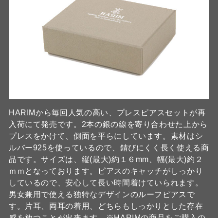
HARIMから毎回人気の高い、プレスピアスセットが再
入荷にて発売です。2本の銀の線を寄り合わせた上から
プレスをかけて、側面を平らにしています。素材はシ
ルバー925を使っているので、錆びにくく長く使える商
品です。サイズは、縦(最大)約１６mm、幅(最大)約２
ｍｍとなっております。ピアスのキャッチがしっかり
しているので、安心して長い時間着けていられます。
男女兼用で使える独特なデザインのルーフピアスで
す。片耳、両耳の着用、どちらもしっかりとした存在
感を放つことが出来ます。※HARIMの商品をご購入の