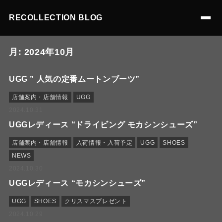
RECOLLECTION BLOG
月:
2024年10月
UGG ” 人気の定番ムートンブーツ”
店舗案内・店舗情報
UGG
2024.10.31
UGGレディース “ドライビング モカシンシューズ”
店舗案内・店舗情報
入荷情報・入荷予定
UGG
SHOES
NEWS
2024.10.30
UGGレディース “モカシンシューズ”
UGG
SHOES
クリスマスプレゼント
2024.10.29