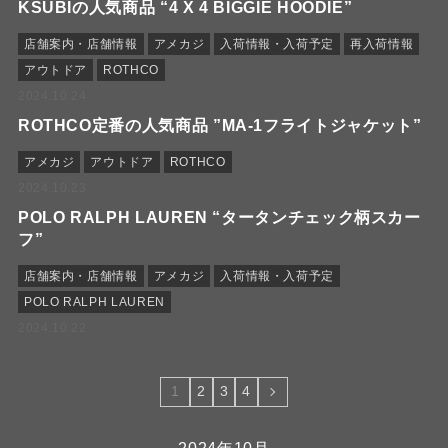
KSUBIの人気商品 “4 X 4 BIGGIE HOODIE”
店舗案内・店舗情報
アメカジ
入荷情報・入荷予定
再入荷情報
アウトドア
ROTHCO
2024.10.24
ROTHCO定番の人気商品 ”MA-1フライトジャケット”
アメカジ
アウトドア
ROTHCO
2024.10.23
POLO RALPH LAUREN “タータンチェック柄スカー
フ”
店舗案内・店舗情報
アメカジ
入荷情報・入荷予定
POLO RALPH LAUREN
2024.10.22
1
2
3
4