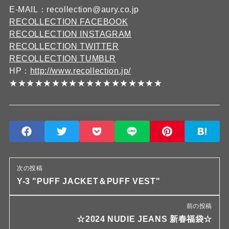
E-MAIL：recollection@aury.co.jp
RECOLLECTION FACEBOOK
RECOLLECTION INSTAGRAM
RECOLLECTION TWITTER
RECOLLECTION TUMBLR
HP：
http://www.recollection.jp/
★★★★★★★★★★★★★★★★★★
次の投稿
Y-3 "PUFF JACKET＆PUFF VEST"
前の投稿
☆2024 NUDIE JEANS 新春福袋☆