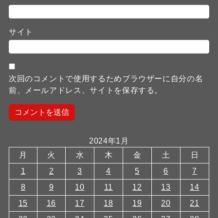
サイト
次回のコメントで使用するためブラウザーに自分の名
前、メールアドレス、サイトを保存する。
2024年1月
月
火
水
木
金
土
日
1
2
3
4
5
6
7
8
9
10
11
12
13
14
15
16
17
18
19
20
21