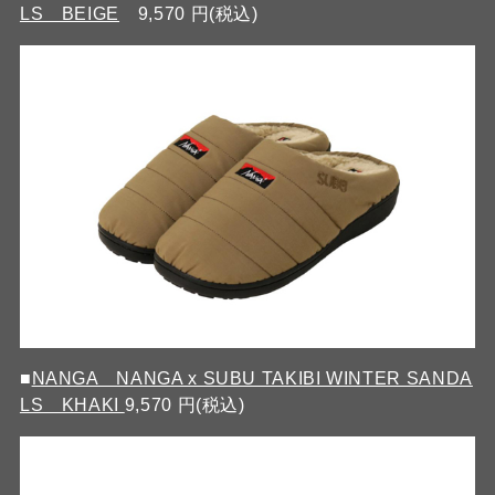
LS BEIGE
9,570 円(税込)
■
NANGA NANGA x SUBU TAKIBI WINTER SANDA
LS KHAKI
9,570 円(税込)