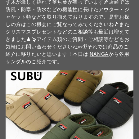
ず木が激しく揺れて落ち葉が舞っています🍂店頭では
防風・防寒・防水などの機能性に長けたアウター・ジ
ャケット類などを取り揃えておりますので、是非お探
しの方はこの機会にご覧なってみてくださいね🎵また
クリスマスプレゼントなどのご相談等も最近は増えて
きました🎄🎅アイテム類のご質問・ご相談等などもお
気軽にお問い合わせくださいね👀👂それでは商品のご
紹介に移りたいと思います！本日は
NANGA
から冬用
サンダルのご紹介です。