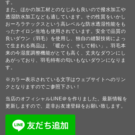
す。
また、ほかの加工材とのなじみも良いので撥水加工や
透湿防水加工なども適しています。その性質をいかし
おーろラテックスという高レベルな防水透湿性能をも
ったナイロン生地も使用されています。安全で品質の
良いダウン（羽毛）を使用し、独自の縫製技術によっ
て生まれる商品は、「暖かく、そして軽い」。羽毛本
来の今湿度調整機能がとても高く、丈夫なダウンにし
あがっており、羽毛特有の匂いもないダウンになりま
す。
※カラー表示されている文字はウェブサイトへのリン
クとなりますのでご参照下さい！
当店のオフィシャルLINE＠を作りました。最新情報を
更新しますので、是非お友達登録をお願い致します。