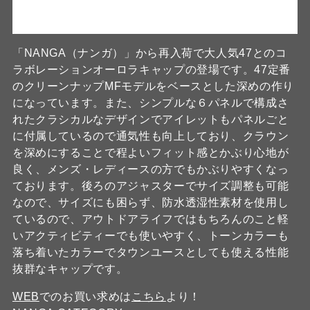
「NANGA（ナンガ）」から再入荷で大人気47とのコ
ラボレーションオーロラキャップの登場です。47定番
のクリーンナップMFモデルをベースとした深めの作り
になっています。また、シンプルな６パネルで構成さ
れたクラシカルなデザインでアイレットもパネルごと
に付属しているので通気性も向上しており、クラウン
を深めにすることで程よいフィット感とかぶり心地が
良く、メンズ・レディースの方でもかぶりやすくなっ
ております。後ろのアジャスターでサイズ調整も可能
なので、サイズにも困らず、防水透湿性素材を使用し
ているので、アウトドアライフではもちろんのこと軽
いアクティビティーでも使いやすく、トーンカラーも
落ち着いたカラーでタウンユースとしても使える性能
抜群なキャップです。
WEB
でのお買い求めは
こちら
より！