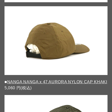
■
NANGA NANGA x 47 AURORA NYLON CAP KHAKI
5,060 円(税込)