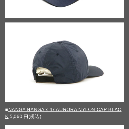
■
NANGA NANGA x 47 AURORA NYLON CAP BLAC
K
5,060 円(税込)