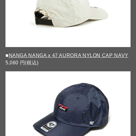
■
NANGA NANGA x 47 AURORA NYLON CAP NAVY
5,060 円(税込)