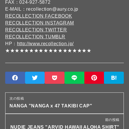
FAX：024-927-5872
E-MAIL：recollection@aury.co.jp
RECOLLECTION FACEBOOK
RECOLLECTION INSTAGRAM
RECOLLECTION TWITTER
RECOLLECTION TUMBLR
HP：
http://www.recollection.jp/
★★★★★★★★★★★★★★★★★★
次の投稿
NANGA "NANGA x 47 TAKIBI CAP"
前の投稿
NUDIE JEANS "ARVID HAWAII ALOHA SHIRT"