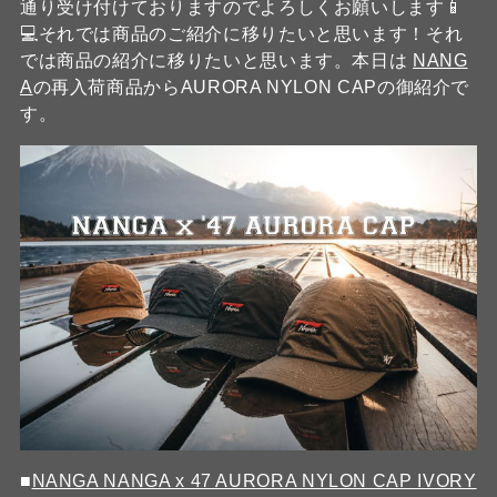
通り受け付けておりますのでよろしくお願いします📱
💻それでは商品のご紹介に移りたいと思います！それ
では商品の紹介に移りたいと思います。本日は
NANG
A
の再入荷商品からAURORA NYLON CAPの御紹介で
す。
■
NANGA NANGA x 47 AURORA NYLON CAP IVORY