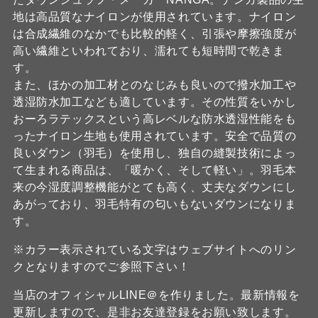
地は高品質なナイロンが使用されています。ナイロン
は合成繊維のなかでも比較的軽く、引張や摩擦強度が
高い繊維といわれており、濡れても短時間で乾きま
す。
また、ほかの加工材とのなじみも良いので撥水加工や
透湿防水加工なども適しています。その性質をいかし
おーろラテックスという高レベルな防水透湿性能をも
ったナイロン生地も使用されています。安全で品質の
良いダウン（羽毛）を使用し、独自の縫製技術によっ
て生まれる商品は、「暖かく、そして軽い」。羽毛本
来の今湿度調整機能がとても高く、丈夫なダウンにし
あがっており、羽毛特有の匂いもないダウンになりま
す。
※カラー表示されている文字はウェブサイトへのリン
クとなりますのでご参照下さい！
当店のオフィシャルLINE＠を作りました。最新情報を
更新しますので、是非お友達登録をお願い致します。