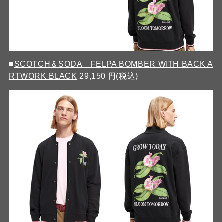
■
SCOTCH＆SODA FELPA BOMBER WITH BACK A
RTWORK BLACK
29,150 円(税込)