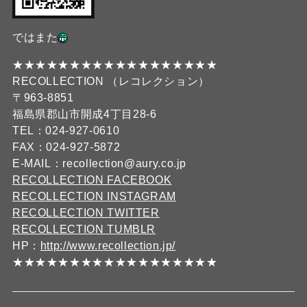
ではまた
★★★★★★★★★★★★★★★★★★
RECOLLECTION （レコレクション）
〒963-8851
福島県郡山市開成4丁目28-6
TEL：024-927-0610
FAX：024-927-5872
E-MAIL：recollection@aury.co.jp
RECOLLECTION FACEBOOK
RECOLLECTION INSTAGRAM
RECOLLECTION TWITTER
RECOLLECTION TUMBLR
HP：
http://www.recollection.jp/
★★★★★★★★★★★★★★★★★★