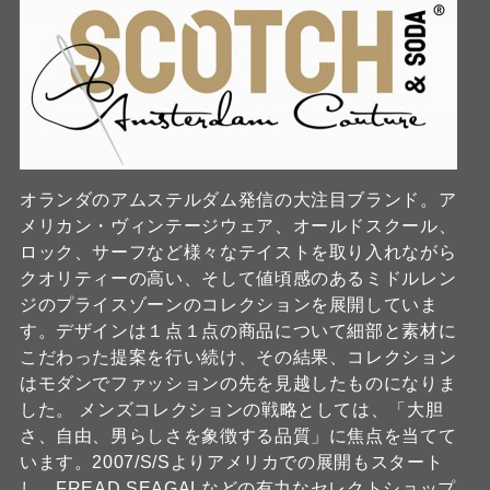
オランダのアムステルダム発信の大注目ブランド。ア
メリカン・ヴィンテージウェア、オールドスクール、
ロック、サーフなど様々なテイストを取り入れながら
クオリティーの高い、そして値頃感のあるミドルレン
ジのプライスゾーンのコレクションを展開していま
す。デザインは１点１点の商品について細部と素材に
こだわった提案を行い続け、その結果、コレクション
はモダンでファッションの先を見越したものになりま
した。 メンズコレクションの戦略としては、「大胆
さ、自由、男らしさを象徴する品質」に焦点を当てて
います。2007/S/Sよりアメリカでの展開もスタート
し、FREAD SEAGALなどの有力なセレクトショップ