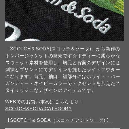
「SCOTCH＆SODA(スコッチ＆ソーダ)」から新作の
ボンバージャケットの発売です☆ボディーに柔らかな
スウェット素材を使用し、胸元と背面のデザインには
刺繍とプリントにてデザインを施したライトアウター
になります。首元、袖口、裾部分にはホワイト・バー
ガンディー・ネイビーカラーでアクセントを加えたス
タイリッシュなデザインのアイテムです。
WEB
でのお買い求めは
こちら
より！
SCOTCH&SODA CATEGORY
【SCOTCH & SODA（スコッチアンドソーダ) 】