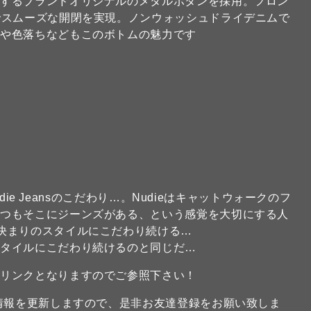
出するブランドオリジナルのメタルボタンを採用。フロン
でスムーズな開閉を実現。ノンウォッシュドライデニムで
感や色落ちなどもこのボトムの魅力です
udie Jeansのこだわり…。Nudieはキャットウォークのフ
いつもそこにジーンズがある、という感覚を大切にする人
決まりのスタイルにこだわり続ける…
スタイルにこだわり続けるのと同じだ…
のリンクとなりますのでご参照下さい！
新情報を更新しますので、是非お友達登録をお願い致しま