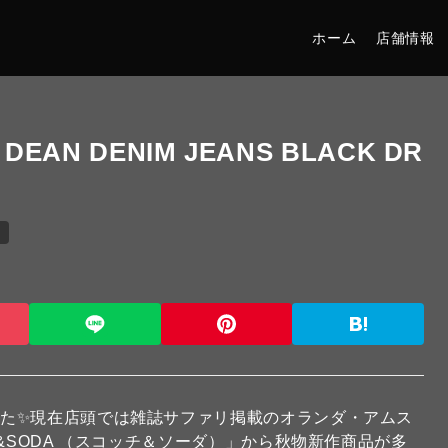
ホーム
店舗情報
 DEAN DENIM JEANS BLACK DR
s
した✨現在店頭では雑誌サファリ掲載のオランダ・アムス
 &SODA （スコッチ＆ソーダ）」
から秋物新作商品が多