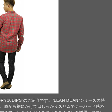
RY16DIPS”のご紹介です。”LEAN DEAN”シリーズの特
ら、膝から裾にかけてはしっかりスリムでテーパード感の