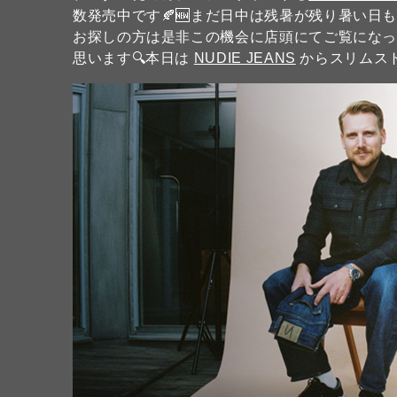
数発売中です🍂🆕まだ日中は残暑が残り暑い日
お探しの方は是非この機会に店頭にてご覧になっ
思います🔍本日は
NUDIE JEANS
からスリムス