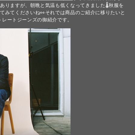
もありますが、朝晩と気温も低くなってきました🌡秋服を
てみてくださいね👀それでは商品のご紹介に移りたいと
トレートジーンズの御紹介です。