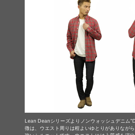
Lean Deanシリーズよりノンウォッシュデニム”D
徴は、ウエスト周りは程よいゆとりがありなが