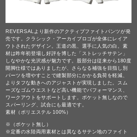
REVERSALより新作のアクティブファイトパンツが発
売です。クラシック・アーカイブロゴが全体にレイア
ウトされたデザイン。王道の黒、選手に人気の白。素
材は昨年初登場し好評を博した「ストレッチサテン」
しなやかな光沢感が魅力です。股部分は従来から180度
開脚仕様ではありましたが、さらなる補強を目指し別
パーツを増やすことで縫製部分にかかる負荷を軽減、
よりタフな動きへのアジャストが実現しました。スム
ーズなゴムウエストなど高い機能でパフォーマンス、
ワークアウトをサポートします。ポケット無しなので
スパーリング、試合にも最適です。
素材（ポリエステル 100%）
※（ポケット無し）
※定番の水陸両用素材とは異なるサテン地のファイト