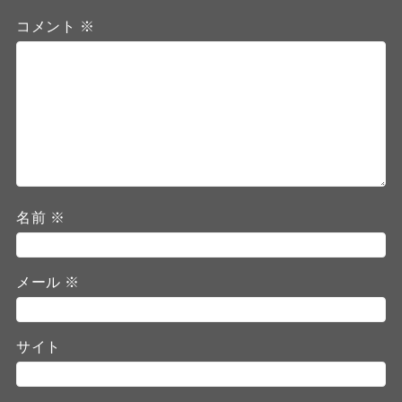
コメント
※
名前
※
メール
※
サイト