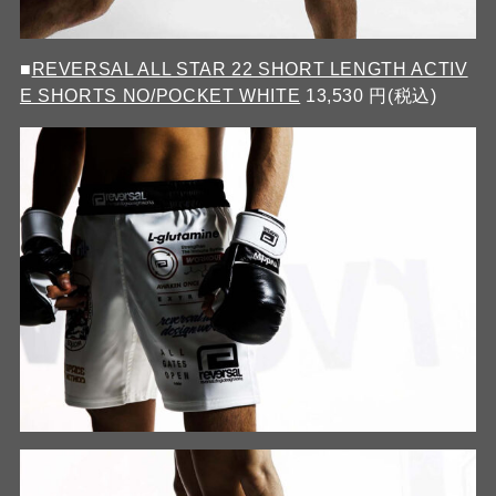
■
REVERSAL ALL STAR 22 SHORT LENGTH ACTIV
E SHORTS NO/POCKET WHITE
13,530 円(税込)