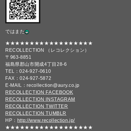
ではまた
★★★★★★★★★★★★★★★★★★
RECOLLECTION （レコレクション）
〒963-8851
福島県郡山市開成4丁目28-6
TEL：024-927-0610
FAX：024-927-5872
E-MAIL：recollection@aury.co.jp
RECOLLECTION FACEBOOK
RECOLLECTION INSTAGRAM
RECOLLECTION TWITTER
RECOLLECTION TUMBLR
HP：
http://www.recollection.jp/
★★★★★★★★★★★★★★★★★★