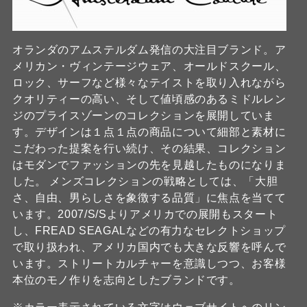
オランダのアムステルダム発信の大注目ブランド。ア
メリカン・ヴィンテージウェア、オールドスクール、
ロック、サーフなど様々なテイストを取り入れながら
クオリティーの高い、そして値頃感のあるミドルレン
ジのプライスゾーンのコレクションを展開していま
す。デザインは１点１点の商品について細部と素材に
こだわった提案を行い続け、その結果、コレクション
はモダンでファッションの先を見越したものになりま
した。 メンズコレクションの戦略としては、「大胆
さ、自由、男らしさを象徴する品質」に焦点を当てて
います。2007/S/Sよりアメリカでの展開もスタート
し、FREAD SEAGALなどの有力なセレクトショップ
で取り扱われ、アメリカ国内でも大きな反響を呼んで
います。ストリートカルチャーを意識しつつ、お客様
本位のモノ作りを志向としたブランドです。