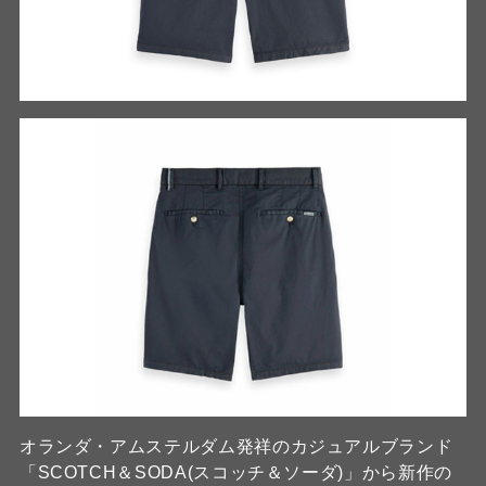
オランダ・アムステルダム発祥のカジュアルブランド
「SCOTCH＆SODA(スコッチ＆ソーダ)」から新作の