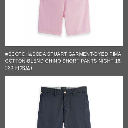
■
SCOTCH&SODA STUART GARMENT-DYED PIMA
COTTON-BLEND CHINO SHORT PANTS NIGHT
16,
280 円(税込)