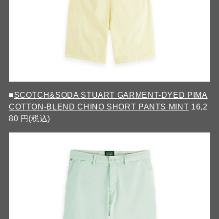
■
SCOTCH&SODA STUART GARMENT-DYED PIMA
COTTON-BLEND CHINO SHORT PANTS MINT
16,2
80 円(税込)