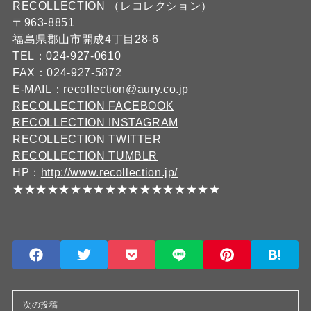
RECOLLECTION （レコレクション）
〒963-8851
福島県郡山市開成4丁目28-6
TEL：024-927-0610
FAX：024-927-5872
E-MAIL：recollection@aury.co.jp
RECOLLECTION FACEBOOK
RECOLLECTION INSTAGRAM
RECOLLECTION TWITTER
RECOLLECTION TUMBLR
HP：
http://www.recollection.jp/
★★★★★★★★★★★★★★★★★★
次の投稿