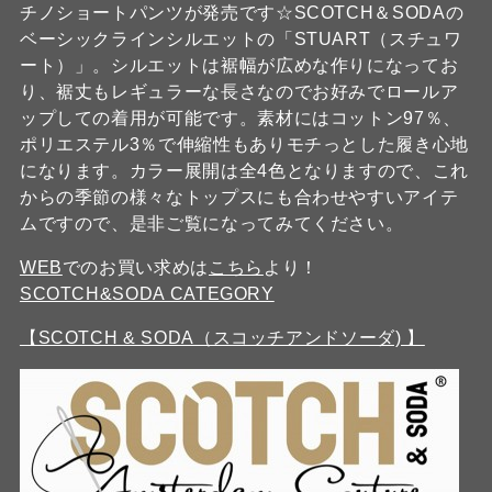
チノショートパンツが発売です☆SCOTCH＆SODAの
ベーシックラインシルエットの「STUART（スチュワ
ート）」。シルエットは裾幅が広めな作りになってお
り、裾丈もレギュラーな長さなのでお好みでロールア
ップしての着用が可能です。素材にはコットン97％、
ポリエステル3％で伸縮性もありモチっとした履き心地
になります。カラー展開は全4色となりますので、これ
からの季節の様々なトップスにも合わせやすいアイテ
ムですので、是非ご覧になってみてください。
WEB
でのお買い求めは
こちら
より！
SCOTCH&SODA CATEGORY
【SCOTCH & SODA（スコッチアンドソーダ) 】