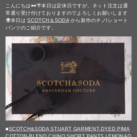
こんにちは🕶🌴本日は定休日ですが、ネット注文は通
常通り受け付けておりますのでよろしくお願いします
🌍本日は
SCOTCH＆SODA
から新作のチノlショート
パンツのご紹介です。
■
SCOTCH&SODA STUART GARMENT-DYED PIMA
COTTON-BLEND CHINO SHORT PANTS LEMONAD