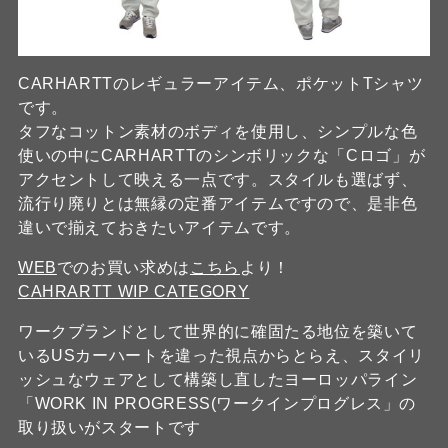
CARHARTTのレギュラーアイテム、ポケットTシャツ
です。
タフなコットン素材のボディを使用し、シンプルな色
使いの中にCARHARTTのシンボリックな「Cロゴ」が
アクセントして映える一点です。スタイルも選ばず、
流行り廃りとは無縁の定番アイテムですので、是非色
違いで揃えておきたいアイテムです。
WEB
でのお買い求めは
こちら
より！
CAHRARTT WIP CATEGORY
ワークブランドとして世界的に確固たる地位を築いて
いるUSカーハートを違った視点からとらえ、スタイリ
ッシュなウェアとして構築し直したヨーロッパライン
「WORK IN PROGRESS(ワークインプログレス」の
取り扱いがスタートです