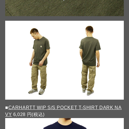
■
CARHARTT WIP S/S POCKET T-SHIRT DARK NA
VY
6,028 円(税込)