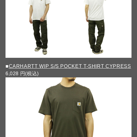
■
CARHARTT WIP S/S POCKET T-SHIRT CYPRESS
6,028 円(税込)