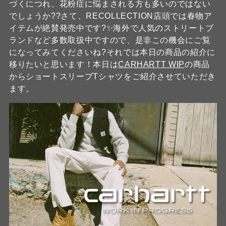
づくにつれ、花粉症に悩まされる方も多いのではない
でしょうか??さて、RECOLLECTION店頭では春物ア
イテムが絶賛発売中です?✨海外で人気のストリートブ
ランドなど多数取扱中ですので、是非この機会にご覧
になってみてくださいね?それでは本日の商品の紹介に
移りたいと思います！本日は
CARHARTT WIP
の商品
からショートスリーブTシャツをご紹介させていただき
ます。