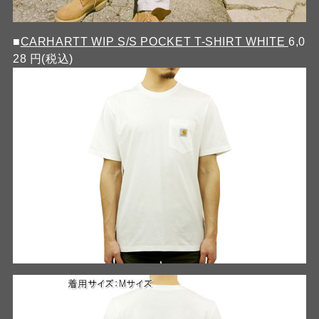
■
CARHARTT WIP S/S POCKET T-SHIRT WHITE
6,0
28 円(税込)