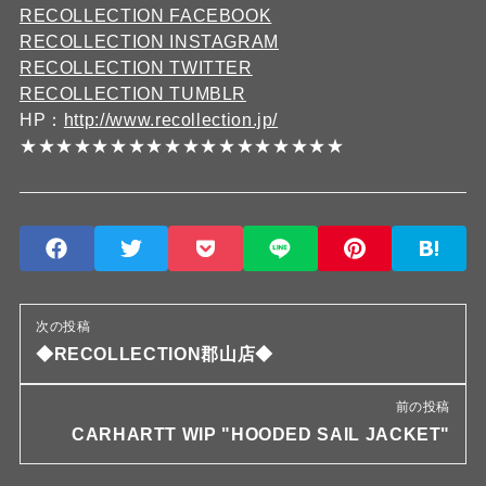
RECOLLECTION FACEBOOK
RECOLLECTION INSTAGRAM
RECOLLECTION TWITTER
RECOLLECTION TUMBLR
HP：
http://www.recollection.jp/
★★★★★★★★★★★★★★★★★★
次の投稿
◆RECOLLECTION郡山店◆
前の投稿
CARHARTT WIP "HOODED SAIL JACKET"