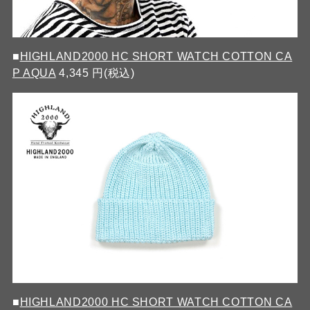
■
HIGHLAND2000 HC SHORT WATCH COTTON CA
P AQUA
4,345 円(税込)
■
HIGHLAND2000 HC SHORT WATCH COTTON CA