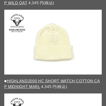
P WILD OAT
4,345 円(税込)
■
HIGHLAND2000 HC SHORT WATCH COTTON CA
P MIDNIGHT MARL
4,345 円(税込)