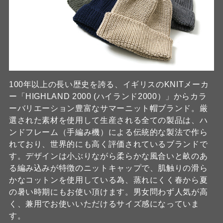
100年以上の長い歴史を誇る、イギリスのKNITメーカ
ー「HIGHLAND 2000 (ハイランド2000）」からカラ
ーバリエーション豊富なサマーニット帽ブランド。厳
選された素材を使用して生産される全ての製品は、ハ
ンドフレーム（手編み機）による伝統的な製法で作ら
れており、世界的にも高く評価されているブランドで
す。デザインは小ぶりながら柔らかな風合いと畝のあ
る編み込みが特徴のニットキャップで、肌触りの滑ら
かなコットンを使用している為、蒸れにくく春から夏
の暑い時期にもお使い頂けます。男女問わず人気が高
く、兼用でお使いいただけるサイズ感になっていま
す。