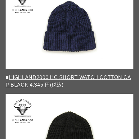
■
HIGHLAND2000 HC SHORT WATCH COTTON CA
P BLACK
4,345 円(税込)