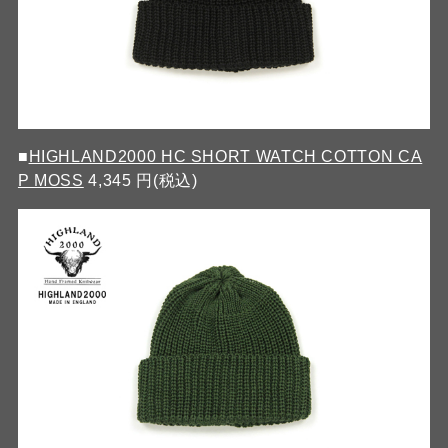
■
HIGHLAND2000 HC SHORT WATCH COTTON CA
P MOSS
4,345 円(税込)