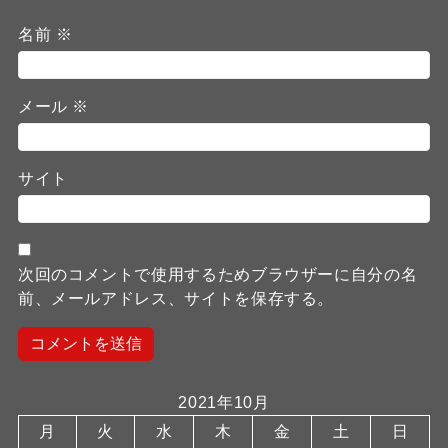
名前
※
メール
※
サイト
次回のコメントで使用するためブラウザーに自分の名
前、メールアドレス、サイトを保存する。
2021年10月
月
火
水
木
金
土
日