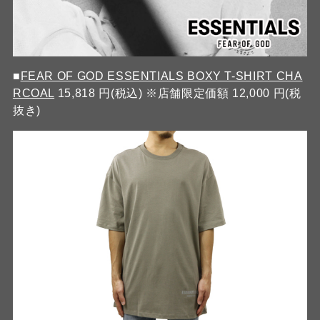
■
FEAR OF GOD ESSENTIALS BOXY T-SHIRT CHA
RCOAL
15,818 円(税込) ※店舗限定価額 12,000 円(税
抜き)