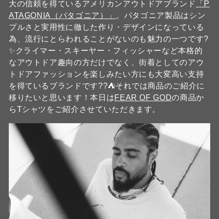
大の信頼を得ているアメリカンアウトドアブランド
「P
ATAGONIA（パタゴニア）」
。パタゴニア製品はシン
プルさと実用性に徹した作り・デザインになっている
為、流行にとらわれることがないのも魅力の一つです?
✨クライマー・スキーヤー・フィッシャーなど本格的
なアウトドア趣向の方だけでなく、街着としてのアウ
トドアファッションを楽しみたい方にも大変高い支持
を得ているブランドです??⛺それでは商品のご紹介に
移りたいと思います！本日は
FEAR OF GOD
の商品か
らTシャツをご紹介させていただきます。