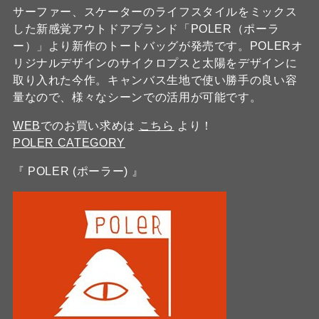
サーファー、スケーターのライフスタイルをミックス
した新感覚アウトドアブランド「POLER（ポーラ
ー）」より新作のトートバッグが発売です。POLERオ
リジナルデザインのサイクロプスと太陽をデザインに
取り入れた今作。キャンバス生地で使い勝手の良い容
量なので、様々なシーンでの活用が可能です。
WEB
でのお買い求めは
こちら
より！
POLER CATEGORY
『 POLER (ポーラー) 』