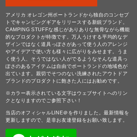
アメリカ オレゴン州ポートランドから独自のコンセプ
トでキャンピングギアをリリースする新鋭ブランド。
CAMPING STUFFな感じがありありな無骨ながら機能
的なプロダクトが特徴です。万人うけする平均的なデ
ザインではなく道具っぽさがあって使う人のアレンジ
やアイデアで使い方も様々に広がりをみせます。うま
く使う人、そうではない人がでるようなそんな道具っ
ぽさのあるアイテムは自由でポートランドの地域色が
出ています。親切でそつのない洗練されたアウトドア
ブランドのプロダクトに飽きた人にはお勧めです。
※カラー表示されている文字はウェブサイトへのリン
クとなりますのでご参照下さい！
当店のオフィシャルLINE＠を作りました。最新情報を
更新しますので、是非お友達登録をお願い致します。