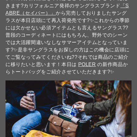
きます?カリフォルニア発祥のサングラスブランド
「S
ABRE（セイバー）」
から完売しておりましたサング
ラスが本日店頭にて再入荷発売です?✨これからの季節
には欠かせない必須アイテムとも言えるサングラス??
普段のコーディネートにはもちろん、野外でのシーン
では大活躍間違いなしなサマーアイテムとなっていま
す?✨是非サングラスをお探しの方はこの機会に店頭に
てご覧なってみてくださいね??それでは商品のご紹介
に移りたいと思います！本日は
POLER
の新作商品か
らトートバッグをご紹介させていただきます?✨