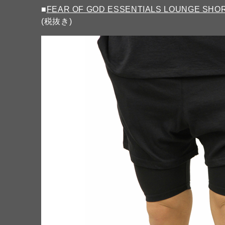
■
FEAR OF GOD ESSENTIALS LOUNGE SHO
(税抜き)