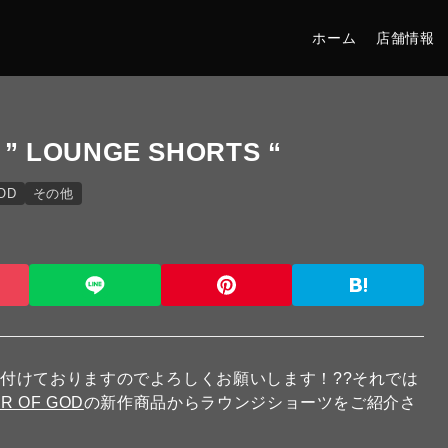
ホーム
店舗情報
 ” LOUNGE SHORTS “
OD
その他
付けておりますのでよろしくお願いします！??それでは
R OF GOD
の新作商品からラウンジショーツをご紹介さ