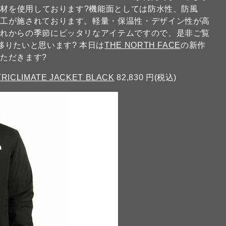
素材を使用しております?機能面としては防水性、防風
加工が施されております。軽量・保温性・デザイン性が高
これからの季節にピッタリなアイテムですので、是非ご覧
移りたいと思います? 本日は
THE NORTH FACE
の新作
ただきます?
TRICLIMATE JACKET BLACK
82,830 円(税込)