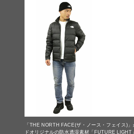
「THE NORTH FACE(ザ・ノース・フェ
ドオリジナルの防水透湿素材「FUTURE LIG