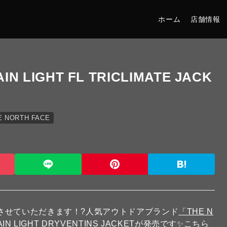
ホーム
店舗情報
IN LIGHT FL TRICLIMATE JACK
E NORTH FACE
させていただきます！?人気アウトドアブランド
「THE N
IN LIGHT DRYVENTINS JACKETが発売です✨こちら