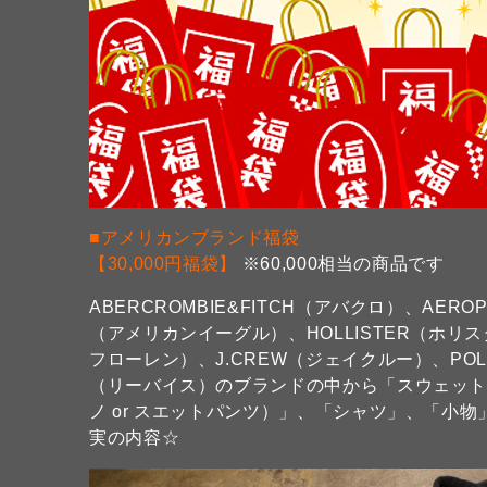
■アメリカンブランド福袋
【30,000円福袋】
※60,000相当の商品です
ABERCROMBIE&FITCH（アバクロ）、AERO
（アメリカンイーグル）、HOLLISTER（ホリス
フローレン）、J.CREW（ジェイクルー）、POLO 
（リーバイス）のブランドの中から「スウェット（パ
ノ or スエットパンツ）」、「シャツ」、「小物
実の内容☆