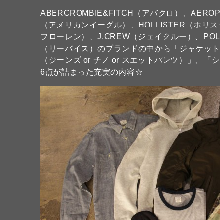
ABERCROMBIE&FITCH（アバクロ）、AERO
（アメリカンイーグル）、HOLLISTER（ホリス
フローレン）、J.CREW（ジェイクルー）、POLO 
（リーバイス）のブランドの中から「ジャケット」
（ジーンズ or チノ or スエットパンツ）」、
6点が詰まった充実の内容☆