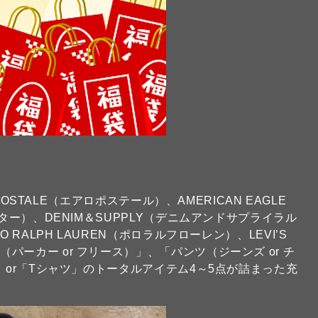
POSTALE（エアロポステール）、AMERICAN EAGLE
ター）、DENIM＆SUPPLY（デニムアンドサプライラル
RALPH LAUREN（ポロラルフローレン）、LEVI’S
ーカー or フリース）」、「パンツ（ジーンズ or チ
」or「Tシャツ」のトータルアイテム4～5点が詰まった充