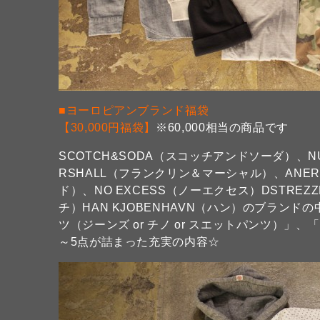
■ヨーロピアンブランド福袋
【30,000円福袋】
※60,000相当の商品です
SCOTCH&SODA（スコッチアンドソーダ）、NU
RSHALL（フランクリン＆マーシャル）、ANERK
ド）、NO EXCESS（ノーエクセス）DSTREZ
チ）HAN KJOBENHAVN（ハン）のブランド
ツ（ジーンズ or チノ or スエットパンツ）」
～5点が詰まった充実の内容☆