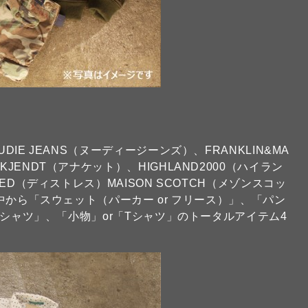
DIE JEANS（ヌーディージーンズ）、FRANKLIN&MA
JENDT（アナケット）、HIGHLAND2000（ハイラン
ZED（ディストレス）MAISON SCOTCH（メゾンスコッ
の中から「スウェット（パーカー or フリース）」、「パン
、「シャツ」、「小物」or「Tシャツ」のトータルアイテム4