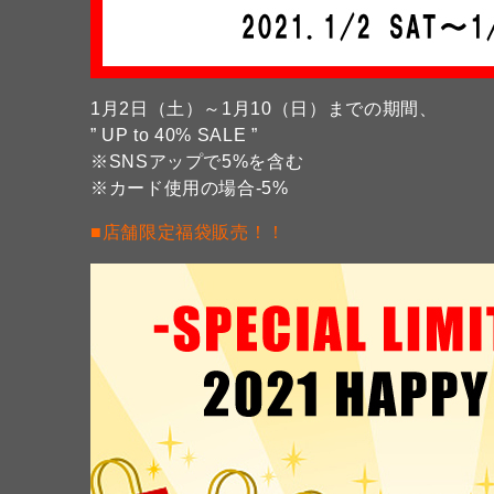
1月2日（土）～1月10（日）までの期間、
” UP to 40% SALE ”
※SNSアップで5%を含む
※カード使用の場合-5%
■店舗限定福袋販売！！