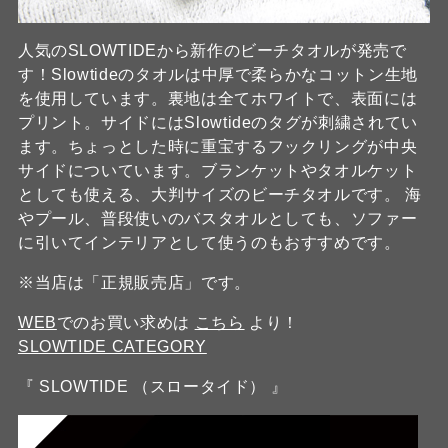
人気のSLOWTIDEから新作のビーチタオルが発売で
す！Slowtideのタオルは中厚で柔らかなコットン生地
を使用しています。裏地は全てホワイトで、表面には
プリント。サイドにはSlowtideのタグが刺繍されてい
ます。ちょっとした時に重宝するフックリングが中央
サイドについています。ブランケットやタオルケット
としても使える、大判サイズのビーチタオルです。 海
やプール、普段使いのバスタオルとしても、ソファー
に引いてインテリアとして使うのもおすすめです。
※当店は「正規販売店」です。
WEB
でのお買い求めは
こちら
より！
SLOWTIDE CATEGORY
『 SLOWTIDE （スロータイド） 』