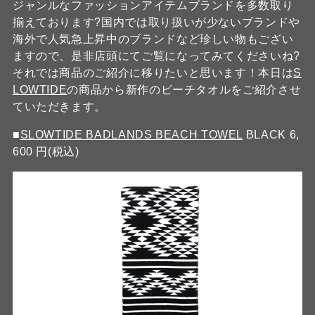
ジャンルなファッションアイテムブランドを多数取り
揃えております?国内では取り扱いが少ないブランドや
海外で人気急上昇中のブランドなど珍しい物もござい
ますので、是非店頭にてご覧になってみてくださいね?
それでは商品のご紹介に移りたいと思います！本日は
S
LOWTIDE
の商品から新作のビーチタオルをご紹介させ
ていただきます。
■
SLOWTIDE BADLANDS BEACH TOWEL
BLACK 6,
600 円(税込)