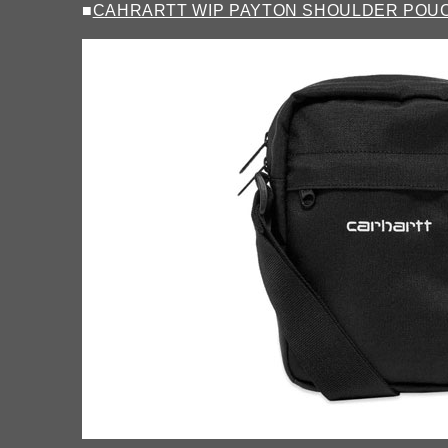
■
CAHRARTT WIP PAYTON SHOULDER POUC