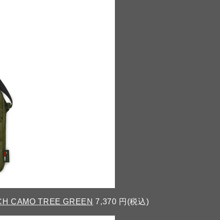
CH CAMO TREE GREEN
7,370 円(税込)