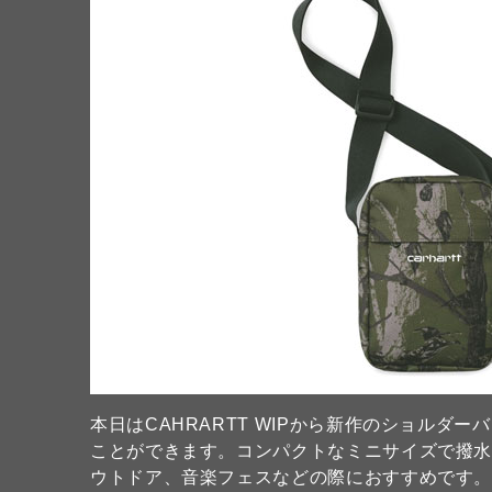
本日はCAHRARTT WIPから新作のショル
ことができます。コンパクトなミニサイズで撥
ウトドア、音楽フェスなどの際におすすめです