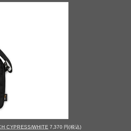
CH CYPRESS/WHITE
7,370 円(税込)