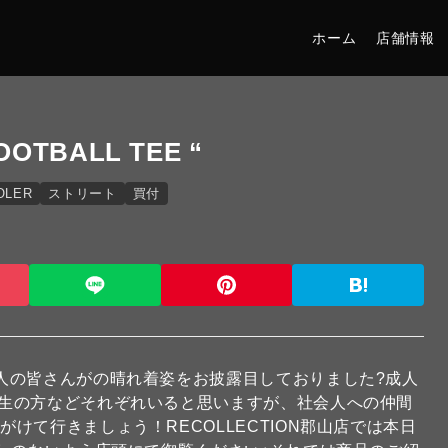
ホーム
店舗情報
FOOTBALL TEE “
OLER
ストリート
買付
人の皆さんがの晴れ着姿をお披露目しておりました?成人
生の方などそれぞれいると思いますが、社会人への仲間
けて行きましょう！RECOLLECTION郡山店では本日