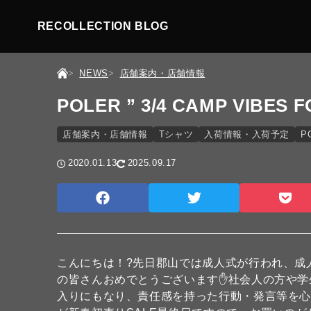
RECOLLECTION BLOG
NEWS
店舗案内・店舗情報
POLER ” 3/4 CAMP VIBES 
店舗案内・店舗情報
Tシャツ
入荷情報・入荷予定
P
2020.01.13
2025.09.17
こんにちは！?先日郡山では成人式が行われ、成
の皆さんおめでとうございます✋社会人の方や学
入りにもなり、責任感を持った行動・発言等を心が