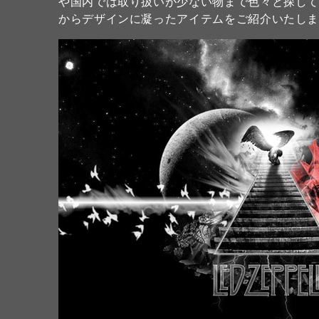
や国内では取り扱いが少ない物まで色々と探して
からデザインに凝ったアイテムをご紹介いたしま