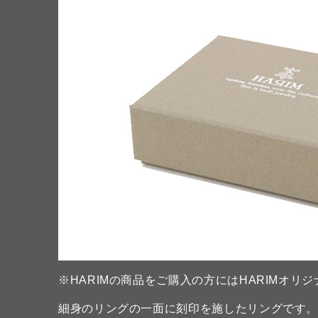
※HARIMの商品をご購入の方にはHARIMオ
細身のリングの一面に刻印を施したリングです