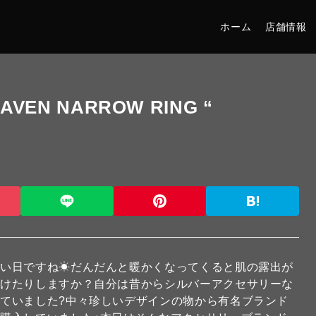
ホーム
店舗情報
EAVEN NARROW RING “
すい日ですね☀だんだんと暖かくなってくると肌の露出が
付けたりしますか？自分は昔からシルバーアクセサリーな
ていました?中々珍しいデザインの物から有名ブランド