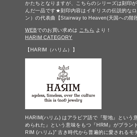
かたちとなりますが、こちらのシリーズは刻印
んだ一品です★刻印内容はイギリスの伝説的なロック
ン）の代表曲【Stairway to Heaven(天国
WEB
でのお買い求めは
こちら
より！
HARIM CATEGORY
【HARIM（ハリム）】
HARIM(ハリム) はアラビア語で『聖地』という
められた』という意味をもつ『HRM』がブラン
RIM (ハリム)” 古き時代から普遍的に愛され