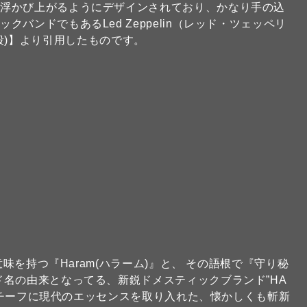
が浮かび上がるようにデザインされており、かなり手の込
バンドでもあるLed Zeppelin（レッド・ツェッペリ
への階段)】より引用したものです。
意味を持つ『Haram(ハラーム)』と、 その語根で『守り秘
ド名の由来となってる、新鋭ドメスティックブランド”HA
るモチーフに現代のエッセンスを取り入れた、懐かしくも斬新