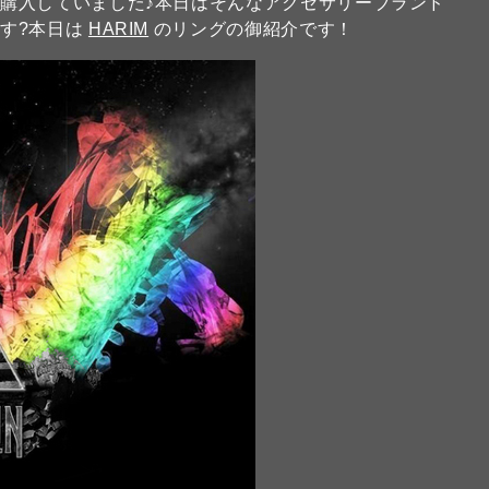
購入していました♪本日はそんなアクセサリーブランド
す?本日は
HARIM
のリングの御紹介です！