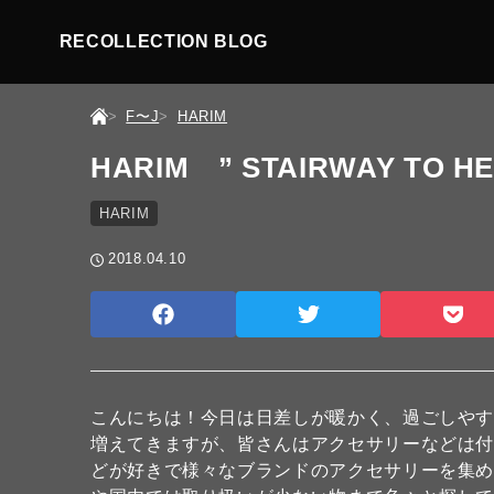
RECOLLECTION BLOG
F〜J
HARIM
HARIM ” STAIRWAY TO H
HARIM
2018.04.10
こんにちは！今日は日差しが暖かく、過ごしや
増えてきますが、皆さんはアクセサリーなどは
どが好きで様々なブランドのアクセサリーを集め