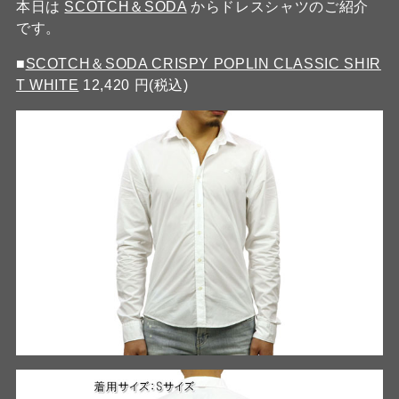
本日は
SCOTCH＆SODA
からドレスシャツのご紹介
です。
■
SCOTCH＆SODA CRISPY POPLIN CLASSIC SHIR
T WHITE
12,420 円(税込)