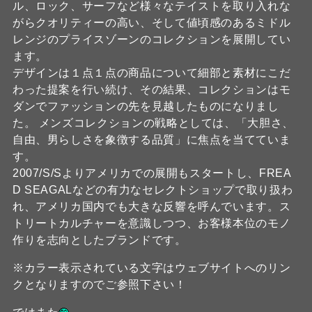
ル、ロック、サーフなど様々なテイストを取り入れな
がらクオリティーの高い、そして値頃感のあるミドル
レンジのプライスゾーンのコレクションを展開してい
ます。
デザインは１点１点の商品について細部と素材にこだ
わった提案を行い続け、その結果、コレクションはモ
ダンでファッションの先を見越したものになりまし
た。 メンズコレクションの戦略としては、「大胆さ、
自由、男らしさを象徴する品質」に焦点を当てていま
す。
2007/S/Sよりアメリカでの展開もスタートし、FREA
D SEAGALなどの有力なセレクトショップで取り扱わ
れ、アメリカ国内でも大きな反響を呼んでいます。ス
トリートカルチャーを意識しつつ、お客様本位のモノ
作りを志向としたブランドです。
※カラー表示されている文字はウェブサイトへのリン
クとなりますのでご参照下さい！