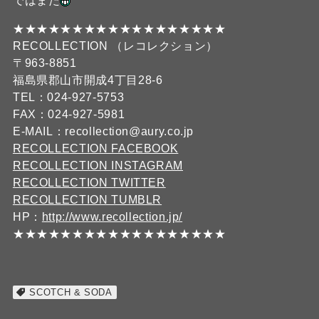
ではまた
★★★★★★★★★★★★★★★★★★
RECOLLECTION （レコレクション）
〒963-8851
福島県郡山市開成4丁目28-6
TEL：024-927-5753
FAX：024-927-5981
E-MAIL：recollection@aury.co.jp
RECOLLECTION FACEBOOK
RECOLLECTION INSTAGRAM
RECOLLECTION TWITTER
RECOLLECTION TUMBLR
HP：
http://www.recollection.jp/
★★★★★★★★★★★★★★★★★★
SCOTCH & SODA