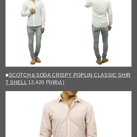
■
SCOTCH＆SODA CRISPY POPLIN CLASSIC SHIR
T SHELL
12,420 円(税込)