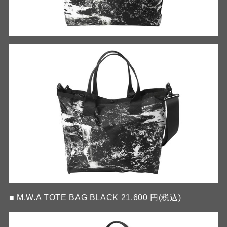
■
M.W.A TOTE BAG BLACK
21,600 円(税込)