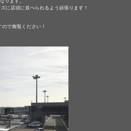
となります。
ーズに店頭に並べられるよう頑張ります！
すので御覧ください！