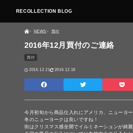
RECOLLECTION BLOG
NEWS
買付
2016年12月買付のご連絡
買付
2016.12.21
2016.12.18
今月初旬から商品仕入れにアメリカ、ニューヨ
冬のニューヨークは良いですね！
街はクリスマス感全開でイルミネーションが綺