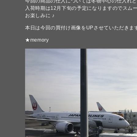
今回の商品の仕入については冬物中心の仕入れ
入荷時期は12月下旬の予定になりますのでスム
お楽しみに ♪
本日は今回の買付け画像をUPさせていただきま
★memory