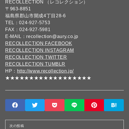
RECOLLECTION （レコレクション）
〒963-8851
福島県郡山市開成4丁目28-6
TEL：024-927-5753
FAX：024-927-5981
E-MAIL：recollection@aury.co.jp
RECOLLECTION FACEBOOK
RECOLLECTION INSTAGRAM
RECOLLECTION TWITTER
RECOLLECTION TUMBLR
HP：
http://www.recollection.jp/
★★★★★★★★★★★★★★★★★★
次の投稿