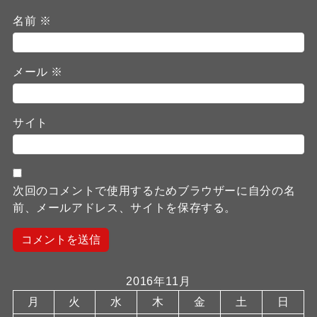
名前
※
メール
※
サイト
次回のコメントで使用するためブラウザーに自分の名
前、メールアドレス、サイトを保存する。
2016年11月
月
火
水
木
金
土
日