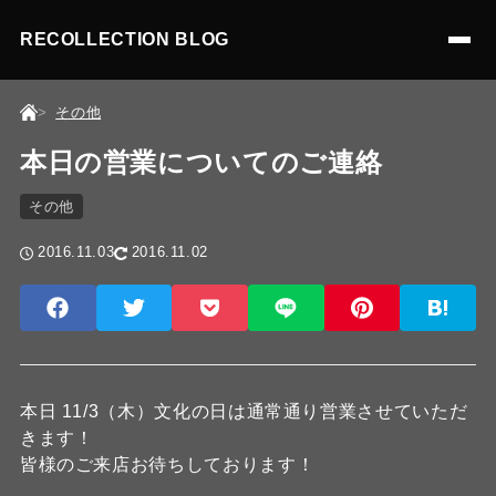
RECOLLECTION BLOG
その他
本日の営業についてのご連絡
その他
2016.11.03
2016.11.02
本日 11/3（木）文化の日は通常通り営業させていただ
きます！
皆様のご来店お待ちしております！