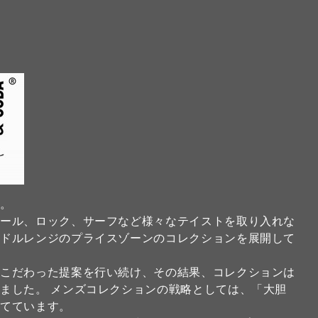
】
ド。
クール、ロック、サーフなど様々なテイストを取り入れな
ミドルレンジのプライスゾーンのコレクションを展開して
にこだわった提案を行い続け、その結果、コレクションは
ました。 メンズコレクションの戦略としては、「大胆
当てています。