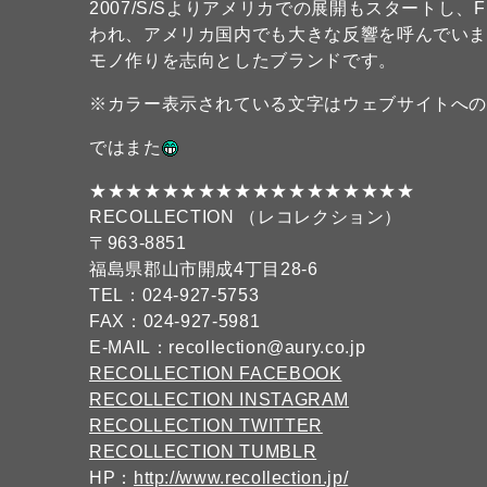
2007/S/Sよりアメリカでの展開もスタートし、
われ、アメリカ国内でも大きな反響を呼んでい
モノ作りを志向としたブランドです。
※カラー表示されている文字はウェブサイトへ
ではまた
★★★★★★★★★★★★★★★★★★
RECOLLECTION （レコレクション）
〒963-8851
福島県郡山市開成4丁目28-6
TEL：024-927-5753
FAX：024-927-5981
E-MAIL：recollection@aury.co.jp
RECOLLECTION FACEBOOK
RECOLLECTION INSTAGRAM
RECOLLECTION TWITTER
RECOLLECTION TUMBLR
HP：
http://www.recollection.jp/