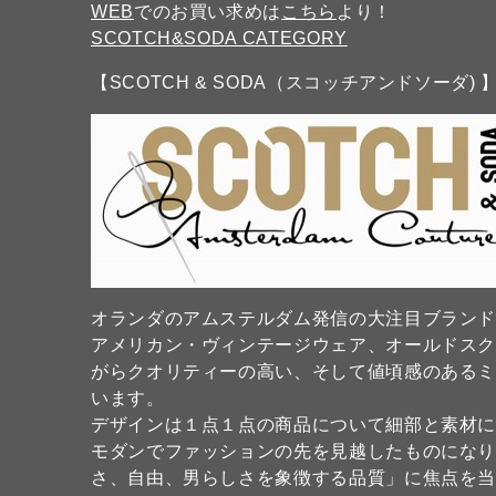
WEB
でのお買い求めは
こちら
より！
SCOTCH&SODA CATEGORY
【SCOTCH & SODA（スコッチアンドソーダ) 
オランダのアムステルダム発信の大注目ブラン
アメリカン・ヴィンテージウェア、オールドス
がらクオリティーの高い、そして値頃感のある
います。
デザインは１点１点の商品について細部と素材
モダンでファッションの先を見越したものになり
さ、自由、男らしさを象徴する品質」に焦点を