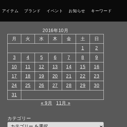
アイテム
ブランド
イベント
お知らせ
キーワード
2016年10月
月
火
水
木
金
土
日
1
2
3
4
5
6
7
8
9
10
11
12
13
14
15
16
17
18
19
20
21
22
23
24
25
26
27
28
29
30
31
« 9月
11月 »
カテゴリー