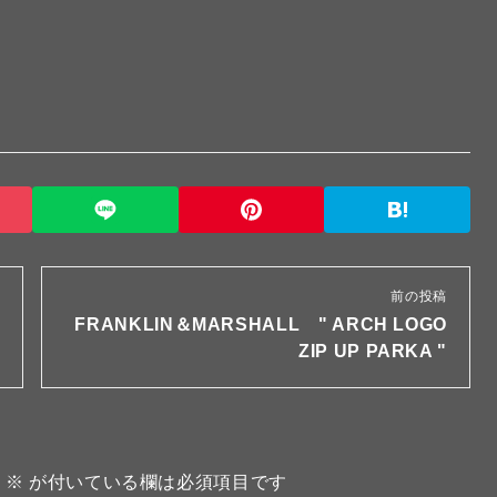
前の投稿
FRANKLIN＆MARSHALL " ARCH LOGO
ZIP UP PARKA "
。
※
が付いている欄は必須項目です