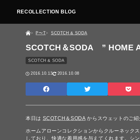
RECOLLECTION BLOG
P〜T
SCOTCH & SODA
SCOTCH＆SODA ” HOME A
SCOTCH & SODA
2016.10.13
2016.10.08
本日は
SCOTCH＆SODA
からスウェットのご紹
ホームアローンコレクションからクルーネック
しており、快適な着用感を与えてくれます。シ