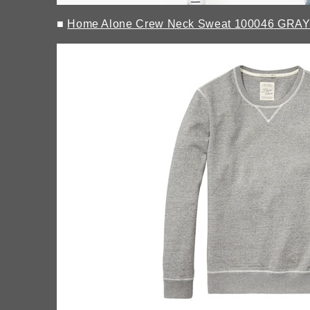
■
Home Alone Crew Neck Sweat 100046 GRA