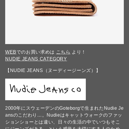
WEB
でのお買い求めは
こちら
より！
NUDIE JEANS CATEGORY
【NUDIE JEANS（ヌーディージーンズ）】
2000年にスウェーデンのGoteborgで生まれたNudie Je
ansのこだわり…。Nudieはキャットウォークのファッ
ションショーとは違い、日々の生活の中でいつもそこ
にジーンズがある、という感覚を大切にする人のため