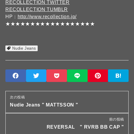
RECOLLECTION TWITTER
RECOLLECTION TUMBLR
HP：
http://www.recollection.jp/
★★★★★★★★★★★★★★★★★★
Nudie Jeans
次の投稿
Nudie Jeans " MATTSSON "
前の投稿
REVERSAL " RVRB BB CAP "