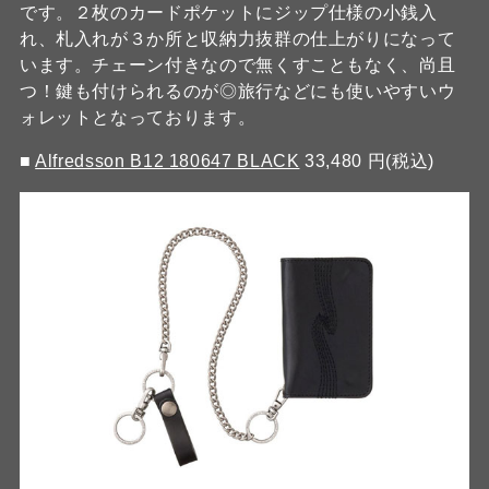
です。２枚のカードポケットにジップ仕様の小銭入
れ、札入れが３か所と収納力抜群の仕上がりになって
います。チェーン付きなので無くすこともなく、尚且
つ！鍵も付けられるのが◎旅行などにも使いやすいウ
ォレットとなっております。
■
Alfredsson B12 180647 BLACK
33,480 円(税込)