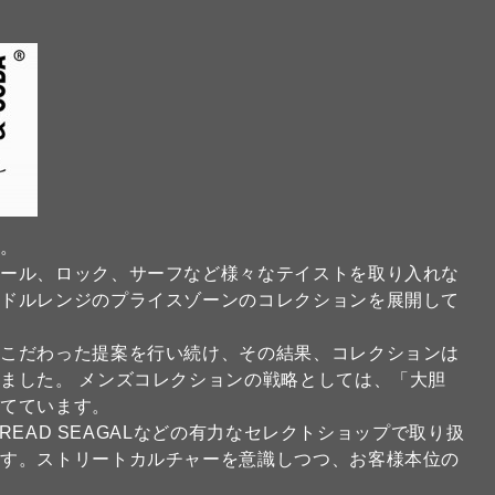
】
ド。
クール、ロック、サーフなど様々なテイストを取り入れな
ミドルレンジのプライスゾーンのコレクションを展開して
にこだわった提案を行い続け、その結果、コレクションは
ました。 メンズコレクションの戦略としては、「大胆
当てています。
FREAD SEAGALなどの有力なセレクトショップで取り扱
ます。ストリートカルチャーを意識しつつ、お客様本位の