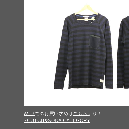
WEB
でのお買い求めは
こちら
より！
SCOTCH&SODA CATEGORY