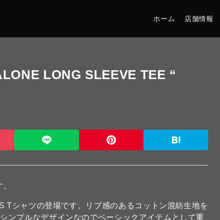
ホーム
店舗情報
ONE LONG SLEEVE TEE “
す。
S Tシャツの登場です。リブ感のあるコットン混紡生地を
。シンプルなデザインなのでベーシックアイテムとして重