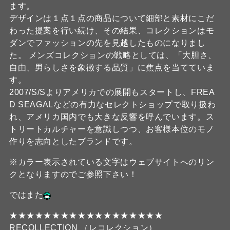
ます。
デザインは１点１点の商品について細部と素材にこだ
わった提案を行い続け、その結果、コレクションはモ
ダンでファッションの先を見越したものになりまし
た。 メンズコレクションの戦略としては、「大胆さ、
自由、男らしさを象徴する品質」に焦点を当てていま
す。
2007/S/Sよりアメリカでの展開もスタートし、FREA
D SEAGALなどの有力なセレクトショップで取り扱わ
れ、アメリカ国内でも大きな反響を呼んでいます。ス
トリートカルチャーを意識しつつ、お客様本位のモノ
作りを志向としたブランドです。
※カラー表示されている文字はウェブサイトへのリン
クとなりますのでご参照下さい！
ではまた
★★★★★★★★★★★★★★★★★★
RECOLLECTION （レコレクション）