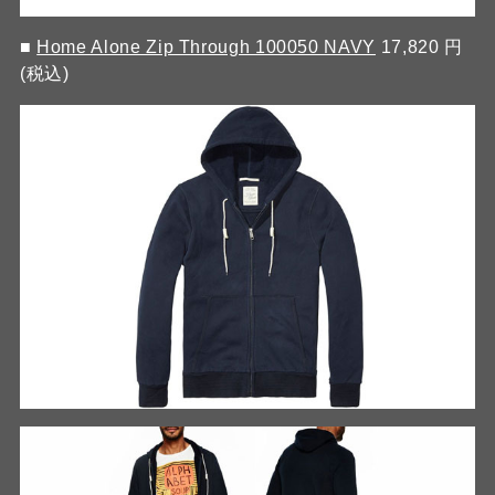
■
Home Alone Zip Through 100050 NAVY
17,820 円
(税込)