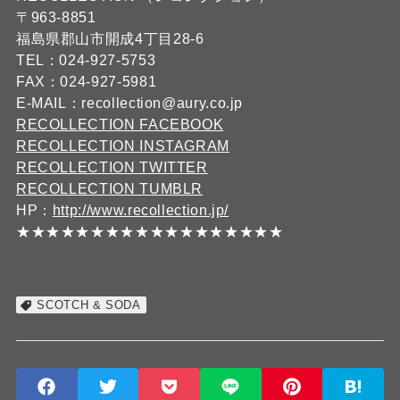
〒963-8851
福島県郡山市開成4丁目28-6
TEL：024-927-5753
FAX：024-927-5981
E-MAIL：recollection@aury.co.jp
RECOLLECTION FACEBOOK
RECOLLECTION INSTAGRAM
RECOLLECTION TWITTER
RECOLLECTION TUMBLR
HP：
http://www.recollection.jp/
★★★★★★★★★★★★★★★★★★
SCOTCH & SODA