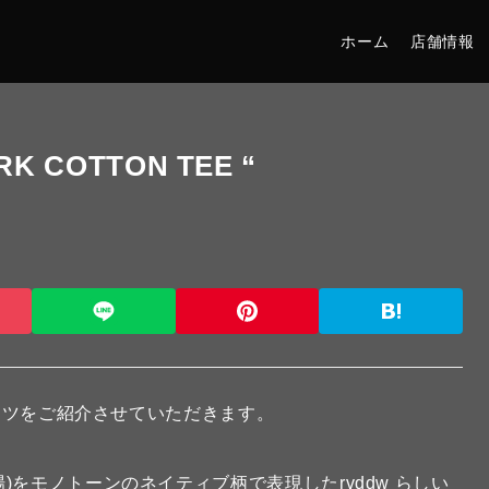
ホーム
店舗情報
RK COTTON TEE “
ツをご紹介させていただきます。
をモノトーンのネイティブ柄で表現したrvddw らしい