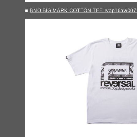
■
BNO BIG MARK COTTON TEE rvap16aw007