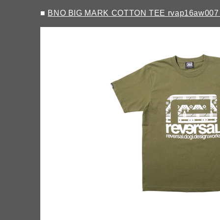
■
BNO BIG MARK COTTON TEE rvap16aw00