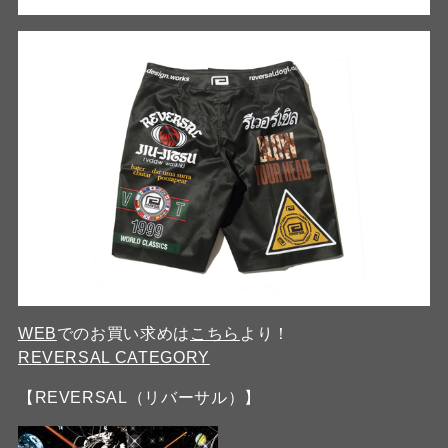
WEB
でのお買い求めは
こちら
より！
REVERSAL CATEGORY
【REVERSAL（リバーサル）】