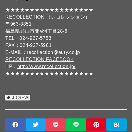
★★★★★★★★★★★★★★★★★★
RECOLLECTION （レコレクション）
〒963-8851
福島県郡山市開成4丁目28-6
TEL：024-927-5753
FAX：024-927-5981
E-MAIL：recollection@aury.co.jp
RECOLLECTION FACEBOOK
HP：
http://www.recollection.jp/
★★★★★★★★★★★★★★★★★★
J.CREW