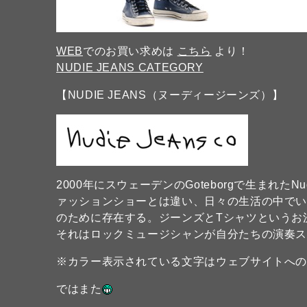
WEB
でのお買い求めは
こちら
より！
NUDIE JEANS CATEGORY
【NUDIE JEANS（ヌーディージーンズ）】
2000年にスウェーデンのGoteborgで生まれたN
ァッションショーとは違い、日々の生活の中で
のために存在する。ジーンズとTシャツというお
それはロックミュージシャンが自分たちの演奏
※カラー表示されている文字はウェブサイトへ
ではまた