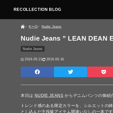
RECOLLECTION BLOG
K〜O
Nudie Jeans
Nudie Jeans ” LEAN DEAN 
Nudie Jeans
2016.05.22
2016.05.16
本日は
NUDIE JEANS
からデニムパンツの御紹
トレンド感のある限定カラーを、シルエットの綺麗
とし込んだ主役級アイテム間違いなしの一本で