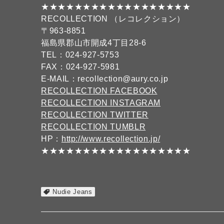
★★★★★★★★★★★★★★★★★★
RECOLLECTION （レコレクション）
〒963-8851
福島県郡山市開成4丁目28-6
TEL：024-927-5753
FAX：024-927-5981
E-MAIL：recollection@aury.co.jp
RECOLLECTION FACEBOOK
RECOLLECTION INSTAGRAM
RECOLLECTION TWITTER
RECOLLECTION TUMBLR
HP：
http://www.recollection.jp/
★★★★★★★★★★★★★★★★★★
Nudie Jeans