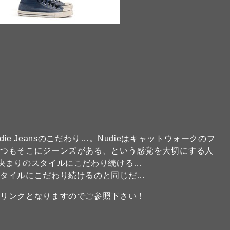
udie Jeansのこだわり…。Nudieはキャットウォークのフ
いつもそこにジーンズがある、という感覚を大切にする人
決まりのスタイルにこだわり続ける…
スタイルにこだわり続けるのと同じだ…
のリンクとなりますのでご参照下さい！