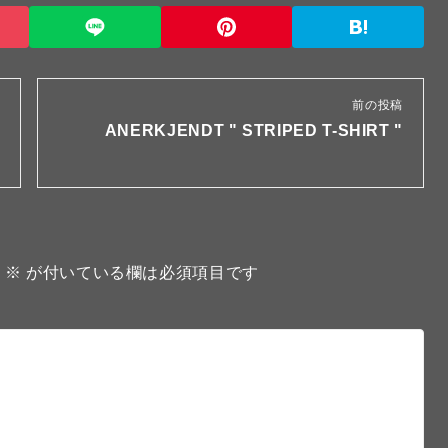
前の投稿
ANERKJENDT " STRIPED T-SHIRT "
。
※
が付いている欄は必須項目です