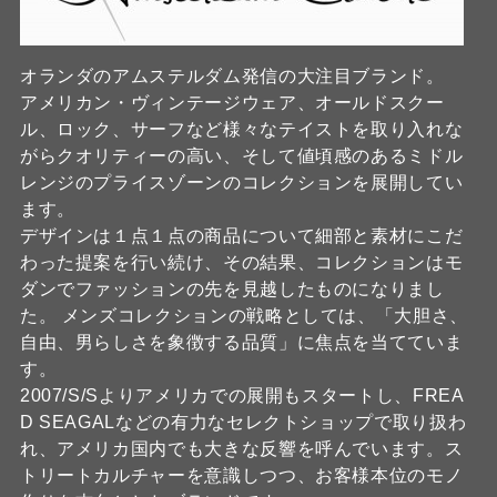
オランダのアムステルダム発信の大注目ブランド。
アメリカン・ヴィンテージウェア、オールドスクー
ル、ロック、サーフなど様々なテイストを取り入れな
がらクオリティーの高い、そして値頃感のあるミドル
レンジのプライスゾーンのコレクションを展開してい
ます。
デザインは１点１点の商品について細部と素材にこだ
わった提案を行い続け、その結果、コレクションはモ
ダンでファッションの先を見越したものになりまし
た。 メンズコレクションの戦略としては、「大胆さ、
自由、男らしさを象徴する品質」に焦点を当てていま
す。
2007/S/Sよりアメリカでの展開もスタートし、FREA
D SEAGALなどの有力なセレクトショップで取り扱わ
れ、アメリカ国内でも大きな反響を呼んでいます。ス
トリートカルチャーを意識しつつ、お客様本位のモノ