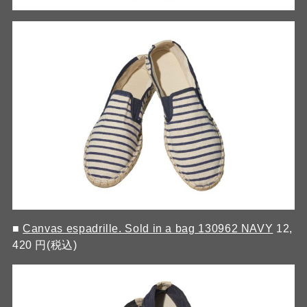
■
Canvas espadrille. Sold in a bag 130962 NAVY
12,
420 円(税込)