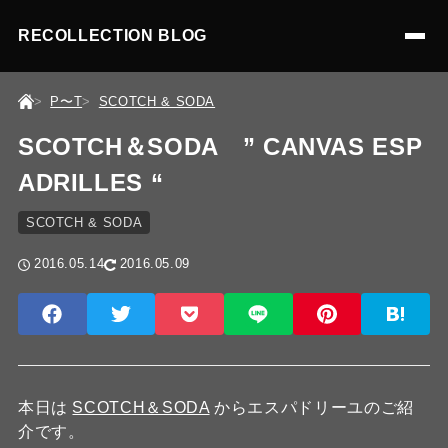
RECOLLECTION BLOG
P〜T
SCOTCH & SODA
SCOTCH＆SODA ” CANVAS ESP
ADRILLES “
SCOTCH & SODA
2016.05.14
2016.05.09
本日は
SCOTCH＆SODA
からエスパドリーユのご紹
介です。