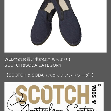
WEB
でのお買い求めは
こちら
より！
SCOTCH&SODA CATEGORY
【SCOTCH & SODA（スコッチアンドソーダ) 】