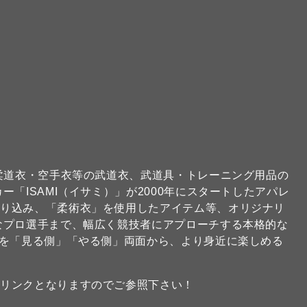
な柔道衣・空手衣等の武道衣、武道具・トレーニング用品の
「ISAMI（イサミ）」が2000年にスタートしたアパレ
取り込み、「柔術衣」を使用したアイテム等、オリジナリ
なプロ選手まで、幅広く競技者にアプローチする本格的な
技を「見る側」「やる側」両面から、より身近に楽しめる
のリンクとなりますのでご参照下さい！