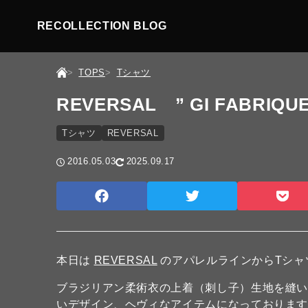
RECOLLECTION BLOG
TOPS
Tシャツ
REVERSAL ” GI FABRIQUE
Tシャツ
REVERSAL
2016.05.03
2025.09.17
本日は
REVERSAL
のアパレルラインからTシャ
ブラジリアン柔術衣の上着（刺し子）生地を縫い付
いデザイン、ヘヴィなアイテムになっておりま