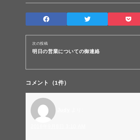
次の投稿
明日の営業についての御連絡
コメント
（1件）
Judy
より:
2016年9月8日 3:10 AM