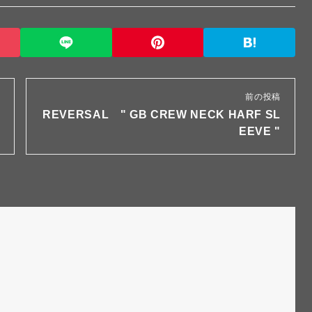
前の投稿
REVERSAL " GB CREW NECK HARF SL
EEVE "