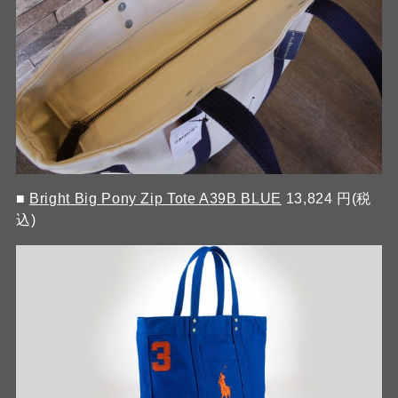
■
Bright Big Pony Zip Tote A39B BLUE
13,824 円(税
込)