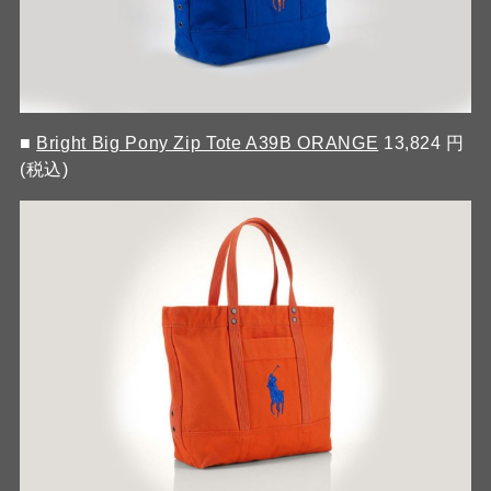
■
Bright Big Pony Zip Tote A39B ORANGE
13,824 円
(税込)