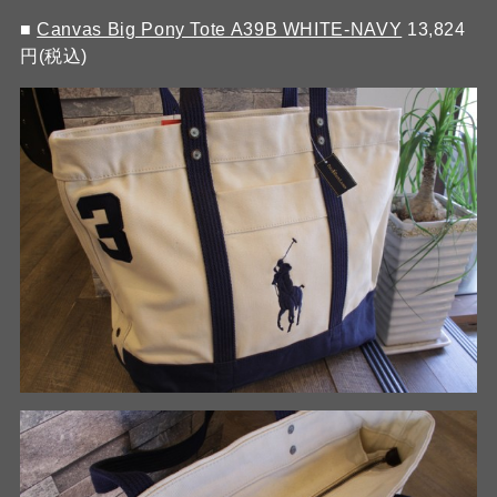
■
Canvas Big Pony Tote A39B WHITE-NAVY
13,824
円(税込)