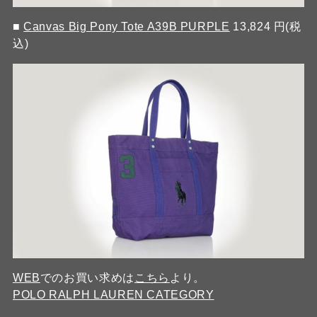
■
Canvas Big Pony Tote A39B PURPLE
13,824 円(税
込)
WEB
でのお買い求めは
こちら
より。
POLO RALPH LAUREN CATEGORY