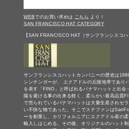
WEB
でのお買い求めは
こちら
より！
SAN FRANCISCO HAT CATEGORY
【SAN FRANCISCO HAT（サンフランシスコ
サンフランシスコハットカンパニーの歴史は19
シンチンガーが、 エクアドルの丘陵地帯であり
を表す「FINO」と呼ばれるパナマハットと出
陽を避ける事の出来る軽く、柔らかい最高品質F
で売られているパナマハットは大量生産されセ
い不快な物であった。そこでステファンはSanFranc
ーを創業し、カリフォルニアにエクアドル産の
輸入しはじめる。その後、オリジナルのハット