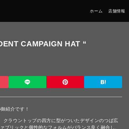
ホーム
店舗情報
DENT CAMPAIGN HAT “
の御紹介です！
味で、クラウントップの四方に型がついたデザインのつば広
ファブリックと個性的なフォルムがバランス良く融合し、