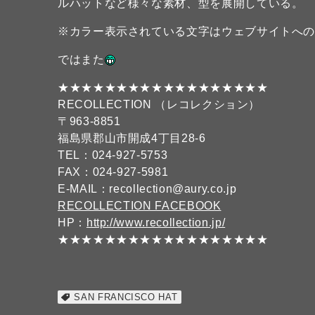
ルハットなど様々な素材、型を展開している。
※カラー表示されている文字はウェブサイトへ
ではまた
★★★★★★★★★★★★★★★★★★
RECOLLECTION （レコレクション）
〒963-8851
福島県郡山市開成4丁目28-6
TEL：024-927-5753
FAX：024-927-5981
E-MAIL：recollection@aury.co.jp
RECOLLECTION FACEBOOK
HP：
http://www.recollection.jp/
★★★★★★★★★★★★★★★★★★
SAN FRANCISCO HAT