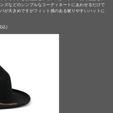
ーンズなどのシンプルなコーディネートにあわせるだけで
ツバが大きめですがフィット感のある被りやすいハットに
税込)