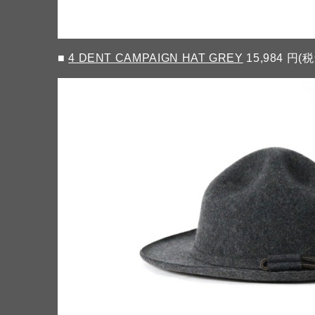
■
4 DENT CAMPAIGN HAT GREY
15,984 円(