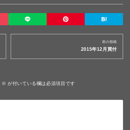
前の投稿
2015年12月買付
。
※
が付いている欄は必須項目です