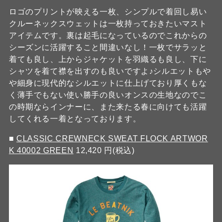
ロゴのプリントが映える一枚、シンプルで着回し易い
クルーネックスウェットは一枚持っておきたいマスト
アイテムです。裏は起毛になっているのでこれからの
シーズンに活躍すること間違いなし！一枚でサラッと
着ても良し、上からジャケットを羽織るも良し、下に
シャツを着て襟を出すのも良いですよ♪シルエットもや
や細身に現代的なシルエットに仕上げており厚くもな
く薄手でもない使い勝手の良いオンスの生地なのでこ
の時期ならインナーに、また来たる春に向けても活躍
してくれる一着となっております。
■
CLASSIC CREWNECK SWEAT FLOCK ARTWOR
K 40002 GREEN
12,420 円(税込)