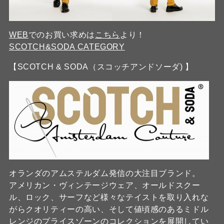
WEB
でのお買い求めは
こちら
より！
SCOTCH&SODA CATEGORY
【SCOTCH & SODA（スコッチアンドソーダ) 】
オランダのアムステルダム発信の大注目ブランド。
アメリカン・ヴィンテージウェア、オールドスクー
ル、ロック、サーフなど様々なテイストを取り入れな
がらクオリティーの高い、そして値頃感のあるミドル
レンジのプライスゾーンのコレクションを展開してい