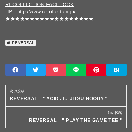
RECOLLECTION FACEBOOK
HP：
http://www.recollection.jp/
★★★★★★★★★★★★★★★★★★
REVERSAL
次の投稿
REVERSAL " ACID JIU-JITSU HOODY "
前の投稿
REVERSAL " PLAY THE GAME TEE "