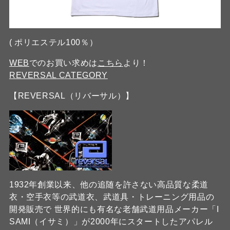
( ポリエステル100％）
WEB
でのお買い求めは
こちら
より！
REVERSAL CATEGORY
【REVERSAL（リバーサル）】
1932年創業以来、他の追随を許さない高品質な柔道
衣・空手衣等の武道衣、武道具・トレーニング用品の
開発販売で 世界的にも有名な老舗武道用品メーカー「I
SAMI（イサミ）」が2000年にスタートしたアパレル