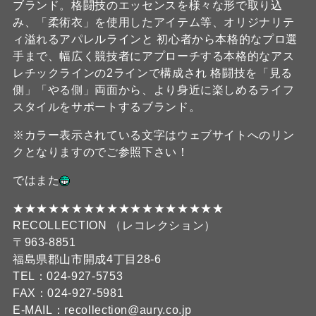
ブランド。格闘技のエッセンスを様々な形で取り込
み、「柔術衣」を使用したアイテム等、オリジナリテ
ィ溢れるアパレルラインと 初心者から本格的なプロ選
手まで、幅広く競技者にアプローチする本格的なアス
レチックラインの2ラインで構成され 格闘技を「見る
側」「やる側」両面から、より身近に楽しめるライフ
スタイルをサポートするブランド。
※カラー表示されている文字はウェブサイトへのリン
クとなりますのでご参照下さい！
ではまた
★★★★★★★★★★★★★★★★★★
RECOLLECTION （レコレクション）
〒963-8851
福島県郡山市開成4丁目28-6
TEL：024-927-5753
FAX：024-927-5981
E-MAIL：recollection@aury.co.jp