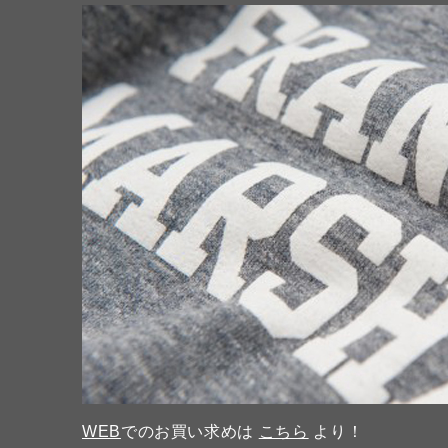
WEB
でのお買い求めは
こちら
より！