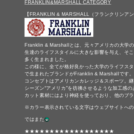
FRANKLIN&MARSHALL CATEGORY
【FRANKLIN & MARSHALL（フランクリン
Franklin & Marshallとは、元々アメ
生達のライフスタイルに大きな影響を与え、そ
多く生まれました。
この様に、全てが格好良かった大学のライフス
で生まれたブランドがFranklin & Marshallです
コンセプトはアメリカンカレッジ＆スポーツ。
シーズン“アメリカ”を彷彿させるような加工感
カット素材にはより神経を使っており、他のブ
※カラー表示されている文字はウェブサイトへ
ではまた
★★★★★★★★★★★★★★★★★★