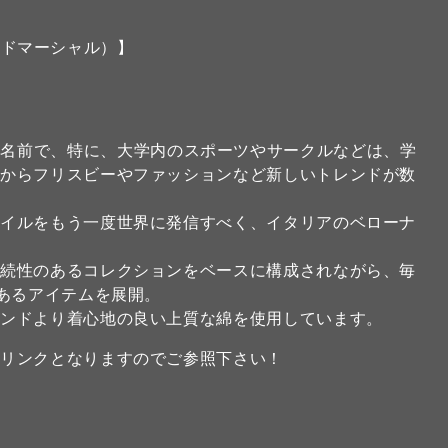
アンドマーシャル）】
リカの大学の名前で、特に、大学内のスポーツやサークルなどは、学
こからフリスビーやファッションなど新しいトレンドが数
タイルをもう一度世界に発信すべく、イタリアのベローナ
。
継続性のあるコレクションをベースに構成されながら、毎
のあるアイテムを展開。
ランドより着心地の良い上質な綿を使用しています。
のリンクとなりますのでご参照下さい！