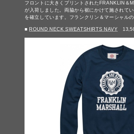
フロントに大きくプリントされたFRANKLIN＆
が入荷しました。両脇から裾にかけて施されて
を確立しています。フランクリン＆マーシャル
■
ROUND NECK SWEATSHIRTS NAVY
13,5