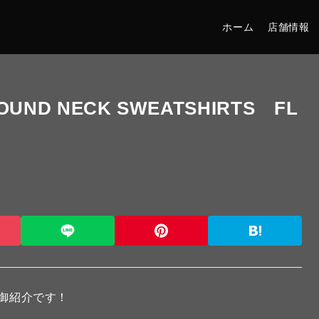
ホーム
店舗情報
OUND NECK SWEATSHIRTS FL
御紹介です！