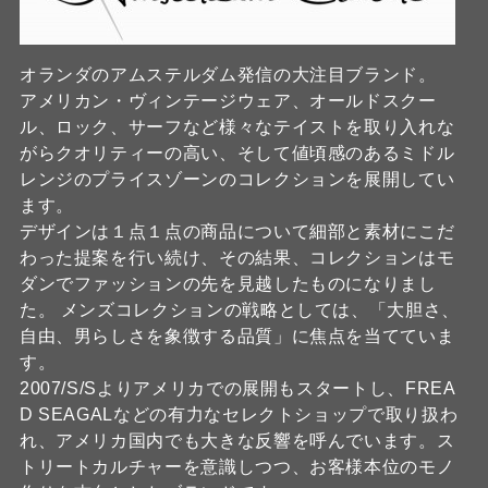
オランダのアムステルダム発信の大注目ブランド。
アメリカン・ヴィンテージウェア、オールドスクー
ル、ロック、サーフなど様々なテイストを取り入れな
がらクオリティーの高い、そして値頃感のあるミドル
レンジのプライスゾーンのコレクションを展開してい
ます。
デザインは１点１点の商品について細部と素材にこだ
わった提案を行い続け、その結果、コレクションはモ
ダンでファッションの先を見越したものになりまし
た。 メンズコレクションの戦略としては、「大胆さ、
自由、男らしさを象徴する品質」に焦点を当てていま
す。
2007/S/Sよりアメリカでの展開もスタートし、FREA
D SEAGALなどの有力なセレクトショップで取り扱わ
れ、アメリカ国内でも大きな反響を呼んでいます。ス
トリートカルチャーを意識しつつ、お客様本位のモノ