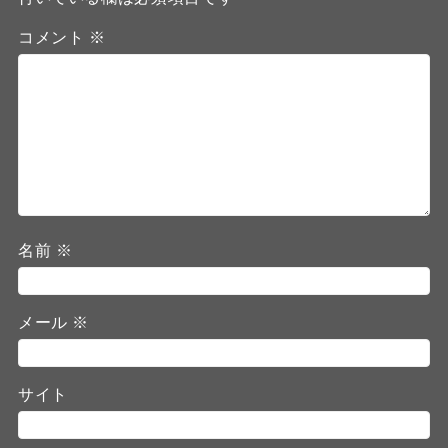
コメント
※
名前
※
メール
※
サイト