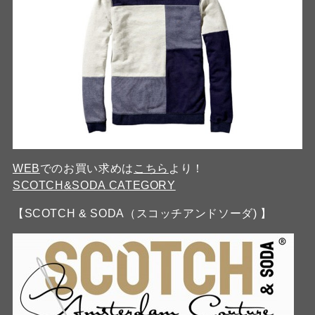
WEB
でのお買い求めは
こちら
より！
SCOTCH&SODA CATEGORY
【SCOTCH & SODA（スコッチアンドソーダ) 】