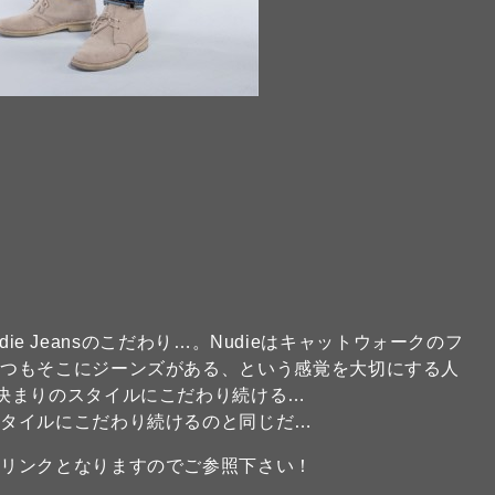
udie Jeansのこだわり…。Nudieはキャットウォークのフ
いつもそこにジーンズがある、という感覚を大切にする人
決まりのスタイルにこだわり続ける…
スタイルにこだわり続けるのと同じだ…
のリンクとなりますのでご参照下さい！