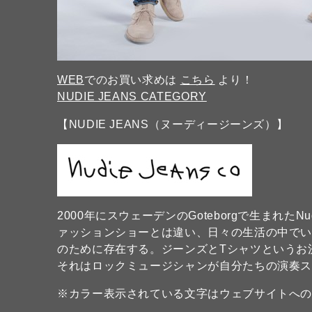
WEB
でのお買い求めは
こちら
より！
NUDIE JEANS CATEGORY
【NUDIE JEANS（ヌーディージーンズ）】
2000年にスウェーデンのGoteborgで生まれたN
ァッションショーとは違い、日々の生活の中で
のために存在する。ジーンズとTシャツというお
それはロックミュージシャンが自分たちの演奏
※カラー表示されている文字はウェブサイトへ