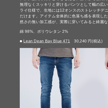
無理なくスッキリと穿けるパンツとして幅の広
ライ仕様で、生地には12オンスのストレッチデ
だけます。アイテム全体的に色落ち感を表現し
然さの無い加工感が、実際に穿いてみると綺麗
綿 98%、ポリウレタン 2%
■
Lean Dean Bay Blue 471
30,240 円(税込)