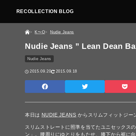
RECOLLECTION BLOG
K〜O
Nudie Jeans
Nudie Jeans ” Lean Dean Ba
Nudie Jeans
2015.09.20
2015.09.18
本日は
NUDIE JEANS
からスリムフィットジー
スリムストレートに照準を当てたユニセックスのニ
ン」。腰周りにゆとりをもたせ、膝下から裾に