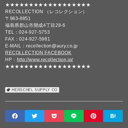
★★★★★★★★★★★★★★★★★★
RECOLLECTION （レコレクション）
〒963-8851
福島県郡山市開成4丁目28-6
TEL：024-927-5753
FAX：024-927-5981
E-MAIL：recollection@aury.co.jp
RECOLLECTION FACEBOOK
HP：
http://www.recollection.jp/
★★★★★★★★★★★★★★★★★★
HERSCHEL SUPPLY CO