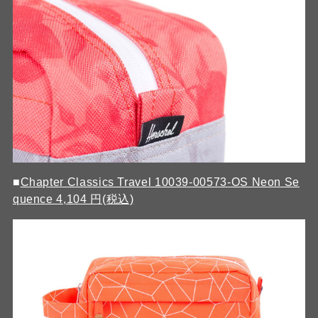
■
Chapter Classics Travel 10039-00573-OS Neon Se
quence 4,104 円(税込)