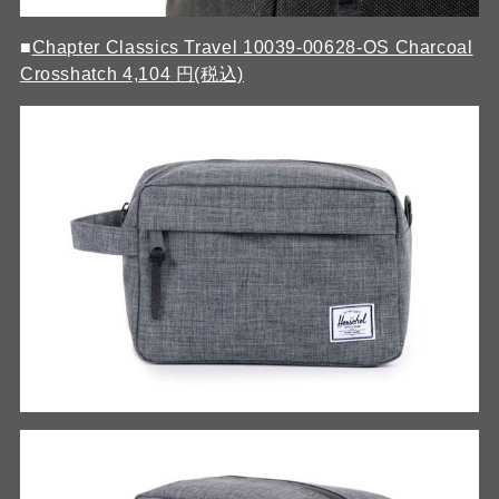
■
Chapter Classics Travel 10039-00628-OS Charcoal
Crosshatch 4,104 円(税込)