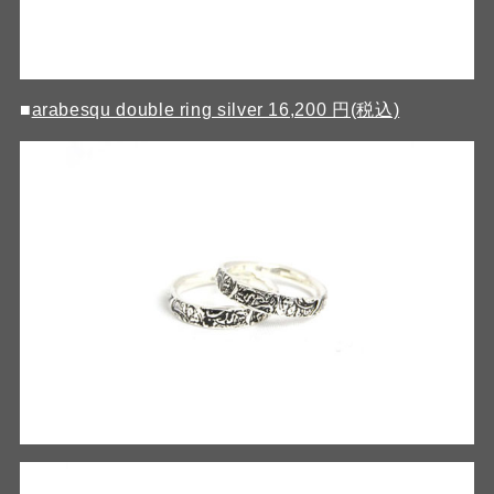
■
arabesqu double ring silver 16,200 円(税込)