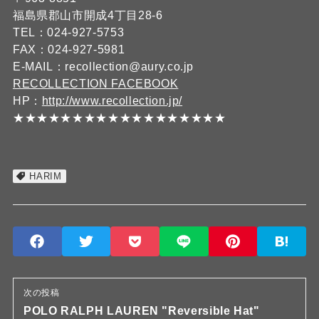
福島県郡山市開成4丁目28-6
TEL：024-927-5753
FAX：024-927-5981
E-MAIL：recollection@aury.co.jp
RECOLLECTION FACEBOOK
HP：
http://www.recollection.jp/
★★★★★★★★★★★★★★★★★★
HARIM
次の投稿
POLO RALPH LAUREN "Reversible Hat"