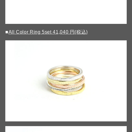
■
All Color Ring 5set 41,040 円(税込)