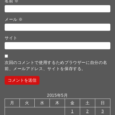
名前
※
メール
※
サイト
次回のコメントで使用するためブラウザーに自分の名
前、メールアドレス、サイトを保存する。
2015年5月
月
火
水
木
金
土
日
1
2
3