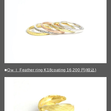
■
Oｗｌ Feather ring K18coating 16,200 円(税込)