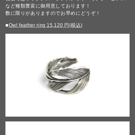
など種類豊富に御用意しております！
数に限りがありますのでお早めにどうぞ！
■
Owl feather ring 15,120 円(税込)